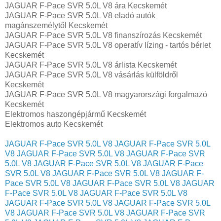
JAGUAR F-Pace SVR 5.0L V8 ára Kecskemét
JAGUAR F-Pace SVR 5.0L V8 eladó autók
magánszemélytől Kecskemét
JAGUAR F-Pace SVR 5.0L V8 finanszírozás Kecskemét
JAGUAR F-Pace SVR 5.0L V8 operatív lízing - tartós bérlet
Kecskemét
JAGUAR F-Pace SVR 5.0L V8 árlista Kecskemét
JAGUAR F-Pace SVR 5.0L V8 vásárlás külföldről
Kecskemét
JAGUAR F-Pace SVR 5.0L V8 magyarországi forgalmazó
Kecskemét
Elektromos haszongépjármű‎ Kecskemét
Elektromos auto‎ Kecskemét
JAGUAR F-Pace SVR 5.0L V8
JAGUAR F-Pace SVR 5.0L
V8
JAGUAR F-Pace SVR 5.0L V8
JAGUAR F-Pace SVR
5.0L V8
JAGUAR F-Pace SVR 5.0L V8
JAGUAR F-Pace
SVR 5.0L V8
JAGUAR F-Pace SVR 5.0L V8
JAGUAR F-
Pace SVR 5.0L V8
JAGUAR F-Pace SVR 5.0L V8
JAGUAR
F-Pace SVR 5.0L V8
JAGUAR F-Pace SVR 5.0L V8
JAGUAR F-Pace SVR 5.0L V8
JAGUAR F-Pace SVR 5.0L
V8
JAGUAR F-Pace SVR 5.0L V8
JAGUAR F-Pace SVR