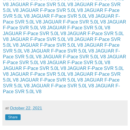
V8
JAGUAR F-Pace SVR 5.0L V8
JAGUAR F-Pace SVR
5.0L V8
JAGUAR F-Pace SVR 5.0L V8
JAGUAR F-Pace
SVR 5.0L V8
JAGUAR F-Pace SVR 5.0L V8
JAGUAR F-
Pace SVR 5.0L V8
JAGUAR F-Pace SVR 5.0L V8
JAGUAR
F-Pace SVR 5.0L V8
JAGUAR F-Pace SVR 5.0L V8
JAGUAR F-Pace SVR 5.0L V8
JAGUAR F-Pace SVR 5.0L
V8
JAGUAR F-Pace SVR 5.0L V8
JAGUAR F-Pace SVR
5.0L V8
JAGUAR F-Pace SVR 5.0L V8
JAGUAR F-Pace
SVR 5.0L V8
JAGUAR F-Pace SVR 5.0L V8
JAGUAR F-
Pace SVR 5.0L V8
JAGUAR F-Pace SVR 5.0L V8
JAGUAR
F-Pace SVR 5.0L V8
JAGUAR F-Pace SVR 5.0L V8
JAGUAR F-Pace SVR 5.0L V8
JAGUAR F-Pace SVR 5.0L
V8
JAGUAR F-Pace SVR 5.0L V8
JAGUAR F-Pace SVR
5.0L V8
JAGUAR F-Pace SVR 5.0L V8
JAGUAR F-Pace
SVR 5.0L V8
JAGUAR F-Pace SVR 5.0L V8
JAGUAR F-
Pace SVR 5.0L V8
at
October 22, 2021
Share