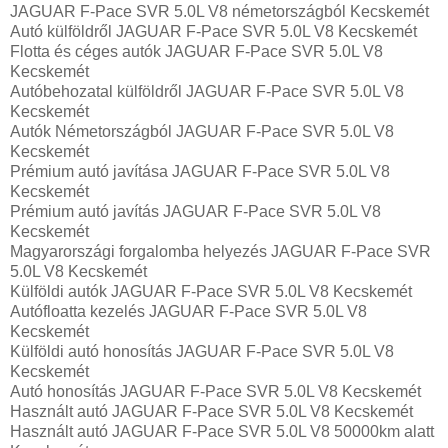
JAGUAR F-Pace SVR 5.0L V8 németországból Kecskemét
Autó külföldről JAGUAR F-Pace SVR 5.0L V8 Kecskemét
Flotta és céges autók JAGUAR F-Pace SVR 5.0L V8
Kecskemét
Autóbehozatal külföldről JAGUAR F-Pace SVR 5.0L V8
Kecskemét
Autók Németországból‎ JAGUAR F-Pace SVR 5.0L V8
Kecskemét
Prémium autó javítása JAGUAR F-Pace SVR 5.0L V8
Kecskemét
Prémium autó javítás JAGUAR F-Pace SVR 5.0L V8
Kecskemét
Magyarországi forgalomba helyezés JAGUAR F-Pace SVR
5.0L V8 Kecskemét
Külföldi autók‎ JAGUAR F-Pace SVR 5.0L V8 Kecskemét
Autófloatta kezelés JAGUAR F-Pace SVR 5.0L V8
Kecskemét
Külföldi autó honosítás JAGUAR F-Pace SVR 5.0L V8
Kecskemét
Autó honosítás JAGUAR F-Pace SVR 5.0L V8 Kecskemét
Használt autó‎ JAGUAR F-Pace SVR 5.0L V8 Kecskemét
Használt autó‎ JAGUAR F-Pace SVR 5.0L V8 50000km alatt