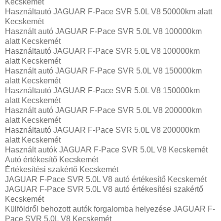
Kecskemét
Használtautó‎ JAGUAR F-Pace SVR 5.0L V8 50000km alatt
Kecskemét
Használt autó‎ JAGUAR F-Pace SVR 5.0L V8 100000km
alatt Kecskemét
Használtautó‎ JAGUAR F-Pace SVR 5.0L V8 100000km
alatt Kecskemét
Használt autó‎ JAGUAR F-Pace SVR 5.0L V8 150000km
alatt Kecskemét
Használtautó‎ JAGUAR F-Pace SVR 5.0L V8 150000km
alatt Kecskemét
Használt autó‎ JAGUAR F-Pace SVR 5.0L V8 200000km
alatt Kecskemét
Használtautó‎ JAGUAR F-Pace SVR 5.0L V8 200000km
alatt Kecskemét
Használt autó‎k JAGUAR F-Pace SVR 5.0L V8 Kecskemét
Autó értékesítő Kecskemét
Értékesítési szakértő Kecskemét
JAGUAR F-Pace SVR 5.0L V8 autó értékesítő Kecskemét
JAGUAR F-Pace SVR 5.0L V8 autó értékesítési szakértő
Kecskemét
Külföldről behozott autók forgalomba helyezése JAGUAR F-
Pace SVR 5.0L V8 Kecskemét