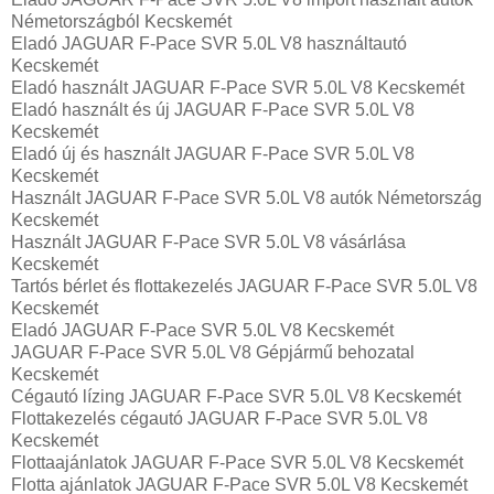
Németországból Kecskemét
Eladó JAGUAR F-Pace SVR 5.0L V8 használtautó
Kecskemét
Eladó használt JAGUAR F-Pace SVR 5.0L V8 Kecskemét
Eladó használt és új JAGUAR F-Pace SVR 5.0L V8
Kecskemét
Eladó új és használt JAGUAR F-Pace SVR 5.0L V8
Kecskemét
Használt JAGUAR F-Pace SVR 5.0L V8 autók Németország
Kecskemét
Használt JAGUAR F-Pace SVR 5.0L V8 vásárlása
Kecskemét
Tartós bérlet és flottakezelés JAGUAR F-Pace SVR 5.0L V8
Kecskemét
Eladó JAGUAR F-Pace SVR 5.0L V8 Kecskemét
JAGUAR F-Pace SVR 5.0L V8 Gépjármű behozatal‎
Kecskemét
Cégautó lízing JAGUAR F-Pace SVR 5.0L V8 Kecskemét
Flottakezelés cégautó JAGUAR F-Pace SVR 5.0L V8
Kecskemét
Flottaajánlatok JAGUAR F-Pace SVR 5.0L V8 Kecskemét
Flotta ajánlatok JAGUAR F-Pace SVR 5.0L V8 Kecskemét