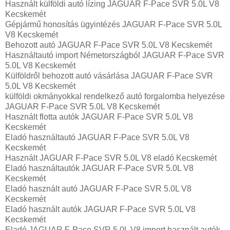
Használt külföldi autó lízing JAGUAR F-Pace SVR 5.0L V8
Kecskemét
Gépjármű honosítás ügyintézés JAGUAR F-Pace SVR 5.0L
V8 Kecskemét
Behozott autó JAGUAR F-Pace SVR 5.0L V8 Kecskemét
Használtautó import Németországból JAGUAR F-Pace SVR
5.0L V8 Kecskemét
Külföldről behozott autó vásárlása JAGUAR F-Pace SVR
5.0L V8 Kecskemét
külföldi okmányokkal rendelkező autó forgalomba helyezése
JAGUAR F-Pace SVR 5.0L V8 Kecskemét
Használt flotta autók JAGUAR F-Pace SVR 5.0L V8
Kecskemét
Eladó használtautó JAGUAR F-Pace SVR 5.0L V8
Kecskemét
Használt JAGUAR F-Pace SVR 5.0L V8 eladó Kecskemét
Eladó használtautók JAGUAR F-Pace SVR 5.0L V8
Kecskemét
Eladó használt autó JAGUAR F-Pace SVR 5.0L V8
Kecskemét
Eladó használt autók JAGUAR F-Pace SVR 5.0L V8
Kecskemét
Eladó JAGUAR F-Pace SVR 5.0L V8 import használt autók