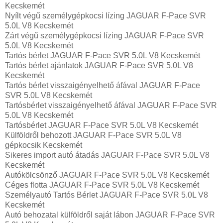
Kecskemét
Nyílt végű személygépkocsi lízing JAGUAR F-Pace SVR
5.0L V8 Kecskemét
Zárt végű személygépkocsi lízing JAGUAR F-Pace SVR
5.0L V8 Kecskemét
Tartós bérlet JAGUAR F-Pace SVR 5.0L V8 Kecskemét
Tartós bérlet ajánlatok JAGUAR F-Pace SVR 5.0L V8
Kecskemét
Tartós bérlet visszaigényelhető áfával JAGUAR F-Pace
SVR 5.0L V8 Kecskemét
Tartósbérlet visszaigényelhető áfával JAGUAR F-Pace SVR
5.0L V8 Kecskemét
Tartósbérlet JAGUAR F-Pace SVR 5.0L V8 Kecskemét
Külföldről behozott JAGUAR F-Pace SVR 5.0L V8
gépkocsik Kecskemét
Sikeres import autó átadás JAGUAR F-Pace SVR 5.0L V8
Kecskemét
Autókölcsönző JAGUAR F-Pace SVR 5.0L V8 Kecskemét
Céges flotta JAGUAR F-Pace SVR 5.0L V8 Kecskemét
Személyautó Tartós Bérlet JAGUAR F-Pace SVR 5.0L V8
Kecskemét
Autó behozatal külföldről saját lábon JAGUAR F-Pace SVR