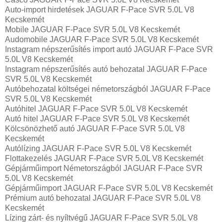
Auto-import hirdetések JAGUAR F-Pace SVR 5.0L V8
Kecskemét
Mobile JAGUAR F-Pace SVR 5.0L V8 Kecskemét
Audomobile JAGUAR F-Pace SVR 5.0L V8 Kecskemét
Instagram népszerűsítés import autó JAGUAR F-Pace SVR
5.0L V8 Kecskemét
Instagram népszerűsítés autó behozatal JAGUAR F-Pace
SVR 5.0L V8 Kecskemét
Autóbehozatal költségei németországból JAGUAR F-Pace
SVR 5.0L V8 Kecskemét
Autóhitel JAGUAR F-Pace SVR 5.0L V8 Kecskemét
Autó hitel JAGUAR F-Pace SVR 5.0L V8 Kecskemét
Kölcsönözhető autó JAGUAR F-Pace SVR 5.0L V8
Kecskemét
Autólízing JAGUAR F-Pace SVR 5.0L V8 Kecskemét
Flottakezelés JAGUAR F-Pace SVR 5.0L V8 Kecskemét
Gépjárműimport Németországból JAGUAR F-Pace SVR
5.0L V8 Kecskemét
Gépjárműimport JAGUAR F-Pace SVR 5.0L V8 Kecskemét
Prémium autó behozatal JAGUAR F-Pace SVR 5.0L V8
Kecskemét
Lízing zárt- és nyíltvégű JAGUAR F-Pace SVR 5.0L V8