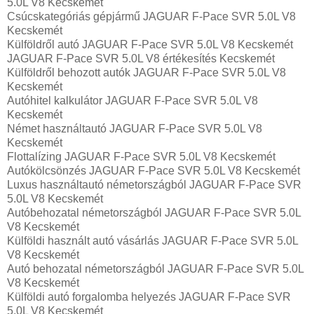
5.0L V8 Kecskemét
Csúcskategóriás gépjármű JAGUAR F-Pace SVR 5.0L V8
Kecskemét
Külföldről autó JAGUAR F-Pace SVR 5.0L V8 Kecskemét
JAGUAR F-Pace SVR 5.0L V8 értékesítés Kecskemét
Külföldről behozott autók JAGUAR F-Pace SVR 5.0L V8
Kecskemét
Autóhitel kalkulátor JAGUAR F-Pace SVR 5.0L V8
Kecskemét
Német használtautó JAGUAR F-Pace SVR 5.0L V8
Kecskemét
Flottalízing JAGUAR F-Pace SVR 5.0L V8 Kecskemét
Autókölcsönzés JAGUAR F-Pace SVR 5.0L V8 Kecskemét
Luxus használtautó németországból JAGUAR F-Pace SVR
5.0L V8 Kecskemét
Autóbehozatal németországból JAGUAR F-Pace SVR 5.0L
V8 Kecskemét
Külföldi használt autó vásárlás JAGUAR F-Pace SVR 5.0L
V8 Kecskemét
Autó behozatal németországból JAGUAR F-Pace SVR 5.0L
V8 Kecskemét
Külföldi autó forgalomba helyezés JAGUAR F-Pace SVR
5.0L V8 Kecskemét