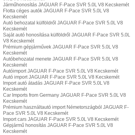
Járműhonosítás JAGUAR F-Pace SVR 5.0L V8 Kecskemét
Flotta céges autók JAGUAR F-Pace SVR 5.0L V8
Kecskemét
Autó behozatal külföldről JAGUAR F-Pace SVR 5.0L V8
Kecskemét
Saját autó honosítása külföldről JAGUAR F-Pace SVR 5.0L
V8 Kecskemét
Prémium gépjárművek JAGUAR F-Pace SVR 5.0L V8
Kecskemét
Autóbehozatal menete JAGUAR F-Pace SVR 5.0L V8
Kecskemét
Autóimport JAGUAR F-Pace SVR 5.0L V8 Kecskemét
Autó import JAGUAR F-Pace SVR 5.0L V8 Kecskemét
Import autó átadás JAGUAR F-Pace SVR 5.0L V8
Kecskemét
Car Imports from Germany JAGUAR F-Pace SVR 5.0L V8
Kecskemét
Prémium használtautó import Németországból JAGUAR F-
Pace SVR 5.0L V8 Kecskemét
Import cars JAGUAR F-Pace SVR 5.0L V8 Kecskemét
Gépjármű honosítás JAGUAR F-Pace SVR 5.0L V8
Kecskemét