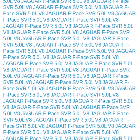
5.0L V8
JAGUAR F-Pace SVR 5.0L V8
JAGUAR F-Pace
SVR 5.0L V8
JAGUAR F-Pace SVR 5.0L V8
JAGUAR F-
Pace SVR 5.0L V8
JAGUAR F-Pace SVR 5.0L V8
JAGUAR
F-Pace SVR 5.0L V8
JAGUAR F-Pace SVR 5.0L V8
JAGUAR F-Pace SVR 5.0L V8
JAGUAR F-Pace SVR 5.0L
V8
JAGUAR F-Pace SVR 5.0L V8
JAGUAR F-Pace SVR
5.0L V8
JAGUAR F-Pace SVR 5.0L V8
JAGUAR F-Pace
SVR 5.0L V8
JAGUAR F-Pace SVR 5.0L V8
JAGUAR F-
Pace SVR 5.0L V8
JAGUAR F-Pace SVR 5.0L V8
JAGUAR
F-Pace SVR 5.0L V8
JAGUAR F-Pace SVR 5.0L V8
JAGUAR F-Pace SVR 5.0L V8
JAGUAR F-Pace SVR 5.0L
V8
JAGUAR F-Pace SVR 5.0L V8
JAGUAR F-Pace SVR
5.0L V8
JAGUAR F-Pace SVR 5.0L V8
JAGUAR F-Pace
SVR 5.0L V8
JAGUAR F-Pace SVR 5.0L V8
JAGUAR F-
Pace SVR 5.0L V8
JAGUAR F-Pace SVR 5.0L V8
JAGUAR
F-Pace SVR 5.0L V8
JAGUAR F-Pace SVR 5.0L V8
JAGUAR F-Pace SVR 5.0L V8
JAGUAR F-Pace SVR 5.0L
V8
JAGUAR F-Pace SVR 5.0L V8
JAGUAR F-Pace SVR
5.0L V8
JAGUAR F-Pace SVR 5.0L V8
JAGUAR F-Pace
SVR 5.0L V8
JAGUAR F-Pace SVR 5.0L V8
JAGUAR F-
Pace SVR 5.0L V8
JAGUAR F-Pace SVR 5.0L V8
JAGUAR
F-Pace SVR 5.0L V8
JAGUAR F-Pace SVR 5.0L V8
JAGUAR F-Pace SVR 5.0L V8
JAGUAR F-Pace SVR 5.0L