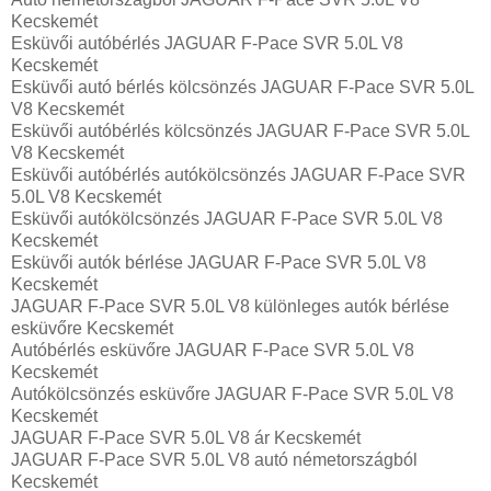
Kecskemét
Esküvői autóbérlés JAGUAR F-Pace SVR 5.0L V8
Kecskemét
Esküvői autó bérlés kölcsönzés JAGUAR F-Pace SVR 5.0L
V8 Kecskemét
Esküvői autóbérlés kölcsönzés JAGUAR F-Pace SVR 5.0L
V8 Kecskemét
Esküvői autóbérlés autókölcsönzés JAGUAR F-Pace SVR
5.0L V8 Kecskemét
Esküvői autókölcsönzés JAGUAR F-Pace SVR 5.0L V8
Kecskemét
Esküvői autók bérlése JAGUAR F-Pace SVR 5.0L V8
Kecskemét
JAGUAR F-Pace SVR 5.0L V8 különleges autók bérlése
esküvőre Kecskemét
Autóbérlés esküvőre JAGUAR F-Pace SVR 5.0L V8
Kecskemét
Autókölcsönzés esküvőre JAGUAR F-Pace SVR 5.0L V8
Kecskemét
JAGUAR F-Pace SVR 5.0L V8 ár Kecskemét
JAGUAR F-Pace SVR 5.0L V8 autó németországból
Kecskemét