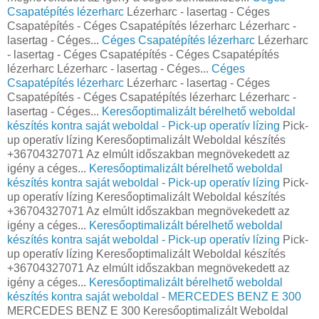
Csapatépítés lézerharc
Lézerharc - lasertag - Céges
Csapatépítés - Céges Csapatépítés lézerharc Lézerharc -
lasertag - Céges...
Céges Csapatépítés lézerharc
Lézerharc
- lasertag - Céges Csapatépítés - Céges Csapatépítés
lézerharc Lézerharc - lasertag - Céges...
Céges
Csapatépítés lézerharc
Lézerharc - lasertag - Céges
Csapatépítés - Céges Csapatépítés lézerharc Lézerharc -
lasertag - Céges...
Keresőoptimalizált bérelhető weboldal
készítés kontra saját weboldal - Pick-up operatív lízing
Pick-
up operatív lízing Keresőoptimalizált Weboldal készítés
+36704327071 Az elmúlt időszakban megnövekedett az
igény a céges...
Keresőoptimalizált bérelhető weboldal
készítés kontra saját weboldal - Pick-up operatív lízing
Pick-
up operatív lízing Keresőoptimalizált Weboldal készítés
+36704327071 Az elmúlt időszakban megnövekedett az
igény a céges...
Keresőoptimalizált bérelhető weboldal
készítés kontra saját weboldal - Pick-up operatív lízing
Pick-
up operatív lízing Keresőoptimalizált Weboldal készítés
+36704327071 Az elmúlt időszakban megnövekedett az
igény a céges...
Keresőoptimalizált bérelhető weboldal
készítés kontra saját weboldal - MERCEDES BENZ E 300
MERCEDES BENZ E 300 Keresőoptimalizált Weboldal