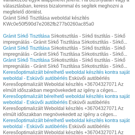
választásban, keress bizalommal és segítek meghozni a
megfelelő döntést.
Gránit Sírkő Tisztítása weboldal készítés
KWc0e50f590d7e2082fb277b0260ac85a0
Gránit Sírkő Tisztítása
Sírkotisztítás - Sírkő tisztítás - Sírkő
impregnálás - Gránit Sírkő Tisztítása Sírkotisztítás - Sírkő...
Gránit Sírkő Tisztítása
Sírkotisztítás - Sírkő tisztítás - Sírkő
impregnálás - Gránit Sírkő Tisztítása Sírkotisztítás - Sírkő...
Gránit Sírkő Tisztítása
Sírkotisztítás - Sírkő tisztítás - Sírkő
impregnálás - Gránit Sírkő Tisztítása Sírkotisztítás - Sírkő...
Keresőoptimalizált bérelhető weboldal készítés kontra saját
weboldal - Esküvői autóbérlés
Esküvői autóbérlés
Keresőoptimalizált Weboldal készítés +36704327071 Az
elmúlt időszakban megnövekedett az igény a céges...
Keresőoptimalizált bérelhető weboldal készítés kontra saját
weboldal - Esküvői autóbérlés
Esküvői autóbérlés
Keresőoptimalizált Weboldal készítés +36704327071 Az
elmúlt időszakban megnövekedett az igény a céges...
Keresőoptimalizált bérelhető weboldal készítés kontra saját
weboldal - Esküvői autóbérlés
Esküvői autóbérlés
Keresőoptimalizált Weboldal készítés +36704327071 Az