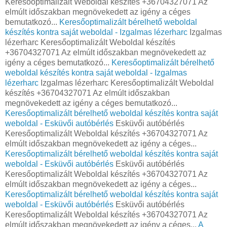
Keresőoptimalizált Weboldal készítés +36704327071 Az
elmúlt időszakban megnövekedett az igény a céges
bemutatkozó...
Keresőoptimalizált bérelhető weboldal
készítés kontra saját weboldal - Izgalmas lézerharc
Izgalmas
lézerharc Keresőoptimalizált Weboldal készítés
+36704327071 Az elmúlt időszakban megnövekedett az
igény a céges bemutatkozó...
Keresőoptimalizált bérelhető
weboldal készítés kontra saját weboldal - Izgalmas
lézerharc
Izgalmas lézerharc Keresőoptimalizált Weboldal
készítés +36704327071 Az elmúlt időszakban
megnövekedett az igény a céges bemutatkozó...
Keresőoptimalizált bérelhető weboldal készítés kontra saját
weboldal - Esküvői autóbérlés
Esküvői autóbérlés
Keresőoptimalizált Weboldal készítés +36704327071 Az
elmúlt időszakban megnövekedett az igény a céges...
Keresőoptimalizált bérelhető weboldal készítés kontra saját
weboldal - Esküvői autóbérlés
Esküvői autóbérlés
Keresőoptimalizált Weboldal készítés +36704327071 Az
elmúlt időszakban megnövekedett az igény a céges...
Keresőoptimalizált bérelhető weboldal készítés kontra saját
weboldal - Esküvői autóbérlés
Esküvői autóbérlés
Keresőoptimalizált Weboldal készítés +36704327071 Az
elmúlt időszakban megnövekedett az igény a céges...
A