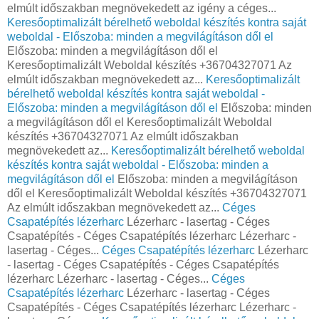
elmúlt időszakban megnövekedett az igény a céges...
Keresőoptimalizált bérelhető weboldal készítés kontra saját
weboldal - Előszoba: minden a megvilágításon dől el
Előszoba: minden a megvilágításon dől el
Keresőoptimalizált Weboldal készítés +36704327071 Az
elmúlt időszakban megnövekedett az...
Keresőoptimalizált
bérelhető weboldal készítés kontra saját weboldal -
Előszoba: minden a megvilágításon dől el
Előszoba: minden
a megvilágításon dől el Keresőoptimalizált Weboldal
készítés +36704327071 Az elmúlt időszakban
megnövekedett az...
Keresőoptimalizált bérelhető weboldal
készítés kontra saját weboldal - Előszoba: minden a
megvilágításon dől el
Előszoba: minden a megvilágításon
dől el Keresőoptimalizált Weboldal készítés +36704327071
Az elmúlt időszakban megnövekedett az...
Céges
Csapatépítés lézerharc
Lézerharc - lasertag - Céges
Csapatépítés - Céges Csapatépítés lézerharc Lézerharc -
lasertag - Céges...
Céges Csapatépítés lézerharc
Lézerharc
- lasertag - Céges Csapatépítés - Céges Csapatépítés
lézerharc Lézerharc - lasertag - Céges...
Céges
Csapatépítés lézerharc
Lézerharc - lasertag - Céges
Csapatépítés - Céges Csapatépítés lézerharc Lézerharc -