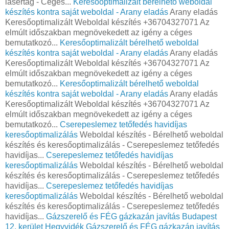
lasertag - Céges...
Keresőoptimalizált bérelhető weboldal
készítés kontra saját weboldal - Arany eladás
Arany eladás
Keresőoptimalizált Weboldal készítés +36704327071 Az
elmúlt időszakban megnövekedett az igény a céges
bemutatkozó...
Keresőoptimalizált bérelhető weboldal
készítés kontra saját weboldal - Arany eladás
Arany eladás
Keresőoptimalizált Weboldal készítés +36704327071 Az
elmúlt időszakban megnövekedett az igény a céges
bemutatkozó...
Keresőoptimalizált bérelhető weboldal
készítés kontra saját weboldal - Arany eladás
Arany eladás
Keresőoptimalizált Weboldal készítés +36704327071 Az
elmúlt időszakban megnövekedett az igény a céges
bemutatkozó...
Cserepeslemez tetőfedés havidíjas
keresőoptimalizálás
Weboldal készítés - Bérelhető weboldal
készítés és keresőoptimalizálás - Cserepeslemez tetőfedés
havidíjas...
Cserepeslemez tetőfedés havidíjas
keresőoptimalizálás
Weboldal készítés - Bérelhető weboldal
készítés és keresőoptimalizálás - Cserepeslemez tetőfedés
havidíjas...
Cserepeslemez tetőfedés havidíjas
keresőoptimalizálás
Weboldal készítés - Bérelhető weboldal
készítés és keresőoptimalizálás - Cserepeslemez tetőfedés
havidíjas...
Gázszerelő és FÉG gázkazán javítás Budapest
12. kerület Hegyvidék
Gázszerelő és FÉG gázkazán javítás