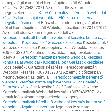
a megvilágításon dől el Keresőoptimalizált Weboldal
készítés +36704327071 Az elmúlt időszakban
megnövekedett az...
Keresőoptimalizált bérelhető weboldal
készítés kontra saját weboldal - Előszoba: minden a
megvilágításon dől el
Előszoba: minden a megvilágításon
dől el Keresőoptimalizált Weboldal készítés +36704327071
Az elmúlt időszakban megnövekedett az...
Keresőoptimalizált bérelhető weboldal készítés kontra saját
weboldal - Kocsibeállók / Garázsok készítése
Kocsibeállók /
Garázsok készítése Keresőoptimalizált Weboldal készítés
+36704327071 Az elmúlt időszakban megnövekedett az
igény a...
Keresőoptimalizált bérelhető weboldal készítés
kontra saját weboldal - Kocsibeállók / Garázsok készítése
Kocsibeállók / Garázsok készítése Keresőoptimalizált
Weboldal készítés +36704327071 Az elmúlt időszakban
megnövekedett az igény a...
Keresőoptimalizált bérelhető
weboldal készítés kontra saját weboldal - Kocsibeállók /
Garázsok készítése
Kocsibeállók / Garázsok készítése
Keresőoptimalizált Weboldal készítés +36704327071 Az
elmúlt időszakban megnövekedett az igény a...
Keresőoptimalizált bérelhető weboldal készítés kontra saját
weboldal - Izgalmas lézerharc
Izgalmas lézerharc