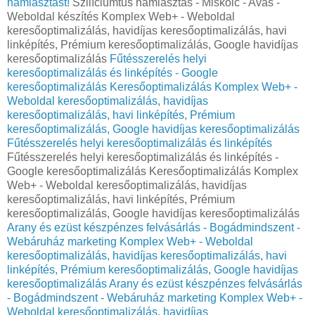
hámlasztást!
Szilíciumtűs hámlasztás - Miskolc - Avas -
Weboldal készítés Komplex Web+ - Weboldal
keresőoptimalizálás, havidíjas keresőoptimalizálás, havi
linképítés, Prémium keresőoptimalizálás, Google havidíjas
keresőoptimalizálás
Fűtésszerelés helyi
keresőoptimalizálás és linképítés - Google
keresőoptimalizálás Keresőoptimalizálás Komplex Web+ -
Weboldal keresőoptimalizálás, havidíjas
keresőoptimalizálás, havi linképítés, Prémium
keresőoptimalizálás, Google havidíjas keresőoptimalizálás
Fűtésszerelés helyi keresőoptimalizálás és linképítés
Fűtésszerelés helyi keresőoptimalizálás és linképítés -
Google keresőoptimalizálás Keresőoptimalizálás Komplex
Web+ - Weboldal keresőoptimalizálás, havidíjas
keresőoptimalizálás, havi linképítés, Prémium
keresőoptimalizálás, Google havidíjas keresőoptimalizálás
Arany és ezüst készpénzes felvásárlás - Bogádmindszent -
Webáruház marketing Komplex Web+ - Weboldal
keresőoptimalizálás, havidíjas keresőoptimalizálás, havi
linképítés, Prémium keresőoptimalizálás, Google havidíjas
keresőoptimalizálás
Arany és ezüst készpénzes felvásárlás
- Bogádmindszent - Webáruház marketing Komplex Web+ -
Weboldal keresőoptimalizálás, havidíjas