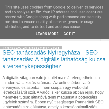
This site uses cookies from Google to deliver its services
Webáruház Kulcsszó
and to analyze traffic. Your IP address and user-agent are
shared with Google along with performance and security
optimalizálás
metrics to ensure quality of service, generate usage
statistics, and to detect and address abuse.
LEARN MORE
GOT IT
▼
Thursday, 26 September 2024
SEO tanácsadás Nyíregyháza - SEO
tanácsadás: A digitális láthatóság kulcsa
a versenyképességhez
A digitális világban való jelenlét ma már elengedhetetlen
minden vállalkozás számára. Az online térben való
érvényesülés azonban nem csupán egy weboldal
létrehozásáról szól. A valódi siker kulcsa abban rejlik, hogy
mennyire tudjuk láthatóvá tenni magunkat a potenciális
ügyfelek számára. Ebben nyújt segítséget Partnerünk SEO
tanácsadás szolgáltatása, amely a keresőoptimalizálás