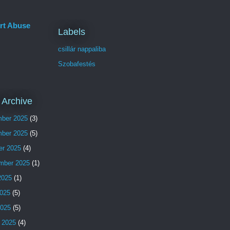
rt Abuse
Labels
csillár nappaliba
Szobafestés
 Archive
ber 2025
(3)
ber 2025
(5)
er 2025
(4)
mber 2025
(1)
2025
(1)
025
(5)
2025
(5)
 2025
(4)