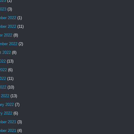
023
(1)
2023
(3)
ber 2022
(1)
ber 2022
(11)
er 2022
(8)
mber 2022
(2)
t 2022
(8)
2022
(13)
2022
(6)
022
(11)
2022
(10)
 2022
(13)
ary 2022
(7)
ry 2022
(6)
ber 2021
(3)
ber 2021
(4)