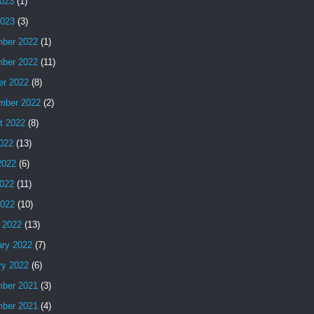
023
(1)
2023
(3)
ber 2022
(1)
ber 2022
(11)
er 2022
(8)
mber 2022
(2)
t 2022
(8)
2022
(13)
2022
(6)
022
(11)
2022
(10)
 2022
(13)
ary 2022
(7)
ry 2022
(6)
ber 2021
(3)
ber 2021
(4)