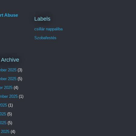
rt Abuse
Labels
csillár nappaliba
Szobafestés
 Archive
ber 2025
(3)
ber 2025
(5)
er 2025
(4)
mber 2025
(1)
2025
(1)
025
(5)
2025
(5)
 2025
(4)