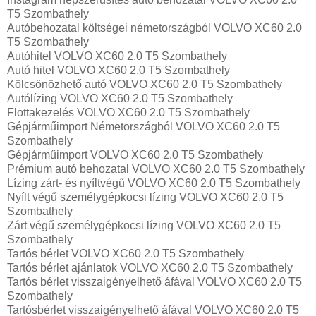
T5 Szombathely
Autóbehozatal költségei németországból VOLVO XC60 2.0
T5 Szombathely
Autóhitel VOLVO XC60 2.0 T5 Szombathely
Autó hitel VOLVO XC60 2.0 T5 Szombathely
Kölcsönözhető autó VOLVO XC60 2.0 T5 Szombathely
Autólízing VOLVO XC60 2.0 T5 Szombathely
Flottakezelés VOLVO XC60 2.0 T5 Szombathely
Gépjárműimport Németországból VOLVO XC60 2.0 T5
Szombathely
Gépjárműimport VOLVO XC60 2.0 T5 Szombathely
Prémium autó behozatal VOLVO XC60 2.0 T5 Szombathely
Lízing zárt- és nyíltvégű VOLVO XC60 2.0 T5 Szombathely
Nyílt végű személygépkocsi lízing VOLVO XC60 2.0 T5
Szombathely
Zárt végű személygépkocsi lízing VOLVO XC60 2.0 T5
Szombathely
Tartós bérlet VOLVO XC60 2.0 T5 Szombathely
Tartós bérlet ajánlatok VOLVO XC60 2.0 T5 Szombathely
Tartós bérlet visszaigényelhető áfával VOLVO XC60 2.0 T5
Szombathely
Tartósbérlet visszaigényelhető áfával VOLVO XC60 2.0 T5