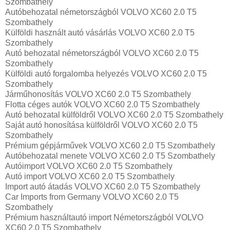
Szombathely
Autóbehozatal németországból VOLVO XC60 2.0 T5
Szombathely
Külföldi használt autó vásárlás VOLVO XC60 2.0 T5
Szombathely
Autó behozatal németországból VOLVO XC60 2.0 T5
Szombathely
Külföldi autó forgalomba helyezés VOLVO XC60 2.0 T5
Szombathely
Járműhonosítás VOLVO XC60 2.0 T5 Szombathely
Flotta céges autók VOLVO XC60 2.0 T5 Szombathely
Autó behozatal külföldről VOLVO XC60 2.0 T5 Szombathely
Saját autó honosítása külföldről VOLVO XC60 2.0 T5
Szombathely
Prémium gépjárművek VOLVO XC60 2.0 T5 Szombathely
Autóbehozatal menete VOLVO XC60 2.0 T5 Szombathely
Autóimport VOLVO XC60 2.0 T5 Szombathely
Autó import VOLVO XC60 2.0 T5 Szombathely
Import autó átadás VOLVO XC60 2.0 T5 Szombathely
Car Imports from Germany VOLVO XC60 2.0 T5
Szombathely
Prémium használtautó import Németországból VOLVO
XC60 2.0 T5 Szombathely