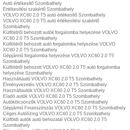
Autó értékesítő Szombathely
Értékesítési szakértő Szombathely
VOLVO XC60 2.0 T5 autó értékesítő Szombathely
VOLVO XC60 2.0 T5 autó értékesítési szakértő
Szombathely
Külföldről behozott autók forgalomba helyezése VOLVO
XC60 2.0 T5 Szombathely
Külföldről behozott autó forgalomba helyezése VOLVO
XC60 2.0 T5 Szombathely
Gépjármű forgalomba helyezése VOLVO XC60 2.0 T5
Szombathely
Külföldről behozott VOLVO XC60 2.0 T5 autó forgalomba
helyezése Szombathely
Használtautó‎ VOLVO XC60 2.0 T5 Szombathely
Élményvezetés VOLVO XC60 2.0 T5 Szombathely
Használtautó‎k VOLVO XC60 2.0 T5 Szombathely
Eladó autók VOLVO XC60 2.0 T5 Szombathely
Autókölcsönzők VOLVO XC60 2.0 T5 Szombathely
Gépjármű Finanszírozás VOLVO XC60 2.0 T5 Szombathely
Céges Autólízing VOLVO XC60 2.0 T5 Szombathely
Külföldi autók‎ autó behozatal VOLVO XC60 2.0 T5
Szombathely