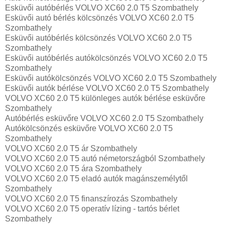
Esküvői autóbérlés VOLVO XC60 2.0 T5 Szombathely
Esküvői autó bérlés kölcsönzés VOLVO XC60 2.0 T5
Szombathely
Esküvői autóbérlés kölcsönzés VOLVO XC60 2.0 T5
Szombathely
Esküvői autóbérlés autókölcsönzés VOLVO XC60 2.0 T5
Szombathely
Esküvői autókölcsönzés VOLVO XC60 2.0 T5 Szombathely
Esküvői autók bérlése VOLVO XC60 2.0 T5 Szombathely
VOLVO XC60 2.0 T5 különleges autók bérlése esküvőre
Szombathely
Autóbérlés esküvőre VOLVO XC60 2.0 T5 Szombathely
Autókölcsönzés esküvőre VOLVO XC60 2.0 T5
Szombathely
VOLVO XC60 2.0 T5 ár Szombathely
VOLVO XC60 2.0 T5 autó németországból Szombathely
VOLVO XC60 2.0 T5 ára Szombathely
VOLVO XC60 2.0 T5 eladó autók magánszemélytől
Szombathely
VOLVO XC60 2.0 T5 finanszírozás Szombathely
VOLVO XC60 2.0 T5 operatív lízing - tartós bérlet
Szombathely