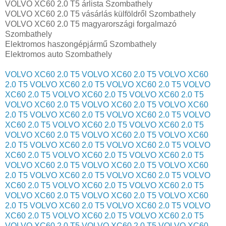
VOLVO XC60 2.0 T5 árlista Szombathely
VOLVO XC60 2.0 T5 vásárlás külföldről Szombathely
VOLVO XC60 2.0 T5 magyarországi forgalmazó
Szombathely
Elektromos haszongépjármű‎ Szombathely
Elektromos auto‎ Szombathely
VOLVO XC60 2.0 T5
VOLVO XC60 2.0 T5
VOLVO XC60
2.0 T5
VOLVO XC60 2.0 T5
VOLVO XC60 2.0 T5
VOLVO
XC60 2.0 T5
VOLVO XC60 2.0 T5
VOLVO XC60 2.0 T5
VOLVO XC60 2.0 T5
VOLVO XC60 2.0 T5
VOLVO XC60
2.0 T5
VOLVO XC60 2.0 T5
VOLVO XC60 2.0 T5
VOLVO
XC60 2.0 T5
VOLVO XC60 2.0 T5
VOLVO XC60 2.0 T5
VOLVO XC60 2.0 T5
VOLVO XC60 2.0 T5
VOLVO XC60
2.0 T5
VOLVO XC60 2.0 T5
VOLVO XC60 2.0 T5
VOLVO
XC60 2.0 T5
VOLVO XC60 2.0 T5
VOLVO XC60 2.0 T5
VOLVO XC60 2.0 T5
VOLVO XC60 2.0 T5
VOLVO XC60
2.0 T5
VOLVO XC60 2.0 T5
VOLVO XC60 2.0 T5
VOLVO
XC60 2.0 T5
VOLVO XC60 2.0 T5
VOLVO XC60 2.0 T5
VOLVO XC60 2.0 T5
VOLVO XC60 2.0 T5
VOLVO XC60
2.0 T5
VOLVO XC60 2.0 T5
VOLVO XC60 2.0 T5
VOLVO
XC60 2.0 T5
VOLVO XC60 2.0 T5
VOLVO XC60 2.0 T5
VOLVO XC60 2.0 T5
VOLVO XC60 2.0 T5
VOLVO XC60