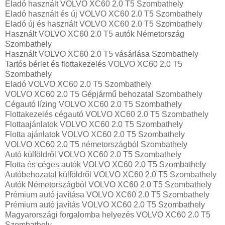
Eladó használt VOLVO XC60 2.0 T5 Szombathely
Eladó használt és új VOLVO XC60 2.0 T5 Szombathely
Eladó új és használt VOLVO XC60 2.0 T5 Szombathely
Használt VOLVO XC60 2.0 T5 autók Németország
Szombathely
Használt VOLVO XC60 2.0 T5 vásárlása Szombathely
Tartós bérlet és flottakezelés VOLVO XC60 2.0 T5
Szombathely
Eladó VOLVO XC60 2.0 T5 Szombathely
VOLVO XC60 2.0 T5 Gépjármű behozatal‎ Szombathely
Cégautó lízing VOLVO XC60 2.0 T5 Szombathely
Flottakezelés cégautó VOLVO XC60 2.0 T5 Szombathely
Flottaajánlatok VOLVO XC60 2.0 T5 Szombathely
Flotta ajánlatok VOLVO XC60 2.0 T5 Szombathely
VOLVO XC60 2.0 T5 németországból Szombathely
Autó külföldről VOLVO XC60 2.0 T5 Szombathely
Flotta és céges autók VOLVO XC60 2.0 T5 Szombathely
Autóbehozatal külföldről VOLVO XC60 2.0 T5 Szombathely
Autók Németországból‎ VOLVO XC60 2.0 T5 Szombathely
Prémium autó javítása VOLVO XC60 2.0 T5 Szombathely
Prémium autó javítás VOLVO XC60 2.0 T5 Szombathely
Magyarországi forgalomba helyezés VOLVO XC60 2.0 T5
Szombathely