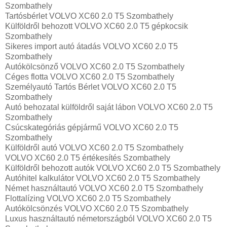
Szombathely
Tartósbérlet VOLVO XC60 2.0 T5 Szombathely
Külföldről behozott VOLVO XC60 2.0 T5 gépkocsik
Szombathely
Sikeres import autó átadás VOLVO XC60 2.0 T5
Szombathely
Autókölcsönző VOLVO XC60 2.0 T5 Szombathely
Céges flotta VOLVO XC60 2.0 T5 Szombathely
Személyautó Tartós Bérlet VOLVO XC60 2.0 T5
Szombathely
Autó behozatal külföldről saját lábon VOLVO XC60 2.0 T5
Szombathely
Csúcskategóriás gépjármű VOLVO XC60 2.0 T5
Szombathely
Külföldről autó VOLVO XC60 2.0 T5 Szombathely
VOLVO XC60 2.0 T5 értékesítés Szombathely
Külföldről behozott autók VOLVO XC60 2.0 T5 Szombathely
Autóhitel kalkulátor VOLVO XC60 2.0 T5 Szombathely
Német használtautó VOLVO XC60 2.0 T5 Szombathely
Flottalízing VOLVO XC60 2.0 T5 Szombathely
Autókölcsönzés VOLVO XC60 2.0 T5 Szombathely
Luxus használtautó németországból VOLVO XC60 2.0 T5