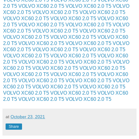
2.0 T5
VOLVO XC60 2.0 T5
VOLVO XC60 2.0 T5
VOLVO
XC60 2.0 T5
VOLVO XC60 2.0 T5
VOLVO XC60 2.0 T5
VOLVO XC60 2.0 T5
VOLVO XC60 2.0 T5
VOLVO XC60
2.0 T5
VOLVO XC60 2.0 T5
VOLVO XC60 2.0 T5
VOLVO
XC60 2.0 T5
VOLVO XC60 2.0 T5
VOLVO XC60 2.0 T5
VOLVO XC60 2.0 T5
VOLVO XC60 2.0 T5
VOLVO XC60
2.0 T5
VOLVO XC60 2.0 T5
VOLVO XC60 2.0 T5
VOLVO
XC60 2.0 T5
VOLVO XC60 2.0 T5
VOLVO XC60 2.0 T5
VOLVO XC60 2.0 T5
VOLVO XC60 2.0 T5
VOLVO XC60
2.0 T5
VOLVO XC60 2.0 T5
VOLVO XC60 2.0 T5
VOLVO
XC60 2.0 T5
VOLVO XC60 2.0 T5
VOLVO XC60 2.0 T5
VOLVO XC60 2.0 T5
VOLVO XC60 2.0 T5
VOLVO XC60
2.0 T5
VOLVO XC60 2.0 T5
VOLVO XC60 2.0 T5
VOLVO
XC60 2.0 T5
VOLVO XC60 2.0 T5
VOLVO XC60 2.0 T5
VOLVO XC60 2.0 T5
VOLVO XC60 2.0 T5
VOLVO XC60
2.0 T5
VOLVO XC60 2.0 T5
VOLVO XC60 2.0 T5
at
October 23, 2021
Share