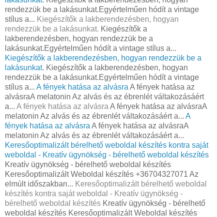
rendezzük be a lakásunkat.Egyértelműen hódít a vintage
stílus a...
Kiegészítők a lakberendezésben, hogyan
rendezzük be a lakásunkat.
Kiegészítők a
lakberendezésben, hogyan rendezzük be a
lakásunkat.Egyértelműen hódít a vintage stílus a...
Kiegészítők a lakberendezésben, hogyan rendezzük be a
lakásunkat.
Kiegészítők a lakberendezésben, hogyan
rendezzük be a lakásunkat.Egyértelműen hódít a vintage
stílus a...
A fények hatása az alvásra
A fények hatása az
alvásraA melatonin Az alvás és az ébrenlét váltakozásáért
a...
A fények hatása az alvásra
A fények hatása az alvásraA
melatonin Az alvás és az ébrenlét váltakozásáért a...
A
fények hatása az alvásra
A fények hatása az alvásraA
melatonin Az alvás és az ébrenlét váltakozásáért a...
Keresőoptimalizált bérelhető weboldal készítés kontra saját
weboldal - Kreatív ügynökség - bérelhető weboldal készítés
Kreatív ügynökség - bérelhető weboldal készítés
Keresőoptimalizált Weboldal készítés +36704327071 Az
elmúlt időszakban...
Keresőoptimalizált bérelhető weboldal
készítés kontra saját weboldal - Kreatív ügynökség -
bérelhető weboldal készítés
Kreatív ügynökség - bérelhető
weboldal készítés Keresőoptimalizált Weboldal készítés