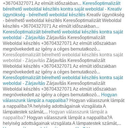
+36704327071 Az elmúlt időszakban...
Keresőoptimalizált
bérelhető weboldal készítés kontra saját weboldal - Kreatív
ügynökség - bérelhető weboldal készítés
Kreatív ügynökség
- bérelhető weboldal készítés Keresőoptimalizált Weboldal
készítés +36704327071 Az elmúlt időszakban...
Keresőoptimalizált bérelhető weboldal készítés kontra saját
weboldal - Zárjavítás
Zárjavítás Keresőoptimalizált
Weboldal készítés +36704327071 Az elmúlt időszakban
megnövekedett az igény a céges bemutatkozó...
Keresőoptimalizált bérelhető weboldal készítés kontra saját
weboldal - Zárjavítás
Zárjavítás Keresőoptimalizált
Weboldal készítés +36704327071 Az elmúlt időszakban
megnövekedett az igény a céges bemutatkozó...
Keresőoptimalizált bérelhető weboldal készítés kontra saját
weboldal - Zárjavítás
Zárjavítás Keresőoptimalizált
Weboldal készítés +36704327071 Az elmúlt időszakban
megnövekedett az igény a céges bemutatkozó...
Hogyan
válasszunk lámpát a nappaliba?
Hogyan válasszunk lámpát
a nappaliba?A helyiség adottságainak vizsgálata A
lámpatestek számát,...
Hogyan válasszunk lámpát a
nappaliba?
Hogyan válasszunk lámpát a nappaliba?A
helyiség adottságainak vizsgálata A lámpatestek számát,...