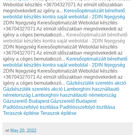
Weboldal készítés +36704327071 Az elmúlt időszakban
megnövekedett az igény a...
Keresőoptimalizált bérelhető
weboldal készítés kontra saját weboldal - 2DIN fejegység
2DIN fejegység Keresőoptimalizált Weboldal készítés
+36704327071 Az elmúlt időszakban megnövekedett az
igény a céges bemutatkozó...
Keresőoptimalizált bérelhető
weboldal készítés kontra saját weboldal - 2DIN fejegység
2DIN fejegység Keresőoptimalizált Weboldal készítés
+36704327071 Az elmúlt időszakban megnövekedett az
igény a céges bemutatkozó...
Keresőoptimalizált bérelhető
weboldal készítés kontra saját weboldal - 2DIN fejegység
2DIN fejegység Keresőoptimalizált Weboldal készítés
+36704327071 Az elmúlt időszakban megnövekedett az
igény a céges bemutatkozó...
Gázkészülék szerelés akció
Gázkészülék szerelés akció
Lamborghini használtautó
németország
Lamborghini használtautó németország
Gázszerelő Budapest
Gázszerelő Budapest
Padlóösszefolyó tisztítása
Padlóösszefolyó tisztítása
Teraszok építése
Teraszok építése
at
May 20, 2022