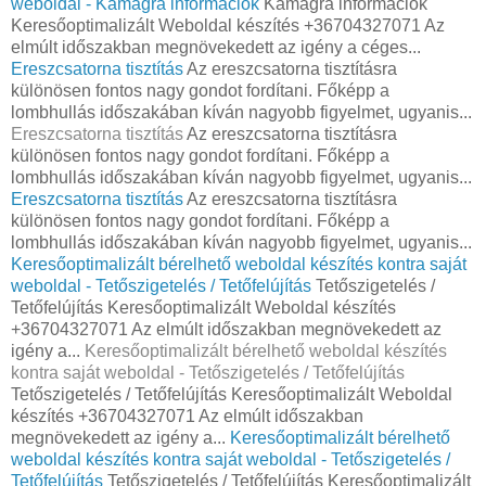
weboldal - Kamagra információk
Kamagra információk
Keresőoptimalizált Weboldal készítés +36704327071 Az
elmúlt időszakban megnövekedett az igény a céges...
Ereszcsatorna tisztítás
Az ereszcsatorna tisztításra
különösen fontos nagy gondot fordítani. Főképp a
lombhullás időszakában kíván nagyobb figyelmet, ugyanis...
Ereszcsatorna tisztítás
Az ereszcsatorna tisztításra
különösen fontos nagy gondot fordítani. Főképp a
lombhullás időszakában kíván nagyobb figyelmet, ugyanis...
Ereszcsatorna tisztítás
Az ereszcsatorna tisztításra
különösen fontos nagy gondot fordítani. Főképp a
lombhullás időszakában kíván nagyobb figyelmet, ugyanis...
Keresőoptimalizált bérelhető weboldal készítés kontra saját
weboldal - Tetőszigetelés / Tetőfelújítás
Tetőszigetelés /
Tetőfelújítás Keresőoptimalizált Weboldal készítés
+36704327071 Az elmúlt időszakban megnövekedett az
igény a...
Keresőoptimalizált bérelhető weboldal készítés
kontra saját weboldal - Tetőszigetelés / Tetőfelújítás
Tetőszigetelés / Tetőfelújítás Keresőoptimalizált Weboldal
készítés +36704327071 Az elmúlt időszakban
megnövekedett az igény a...
Keresőoptimalizált bérelhető
weboldal készítés kontra saját weboldal - Tetőszigetelés /
Tetőfelújítás
Tetőszigetelés / Tetőfelújítás Keresőoptimalizált