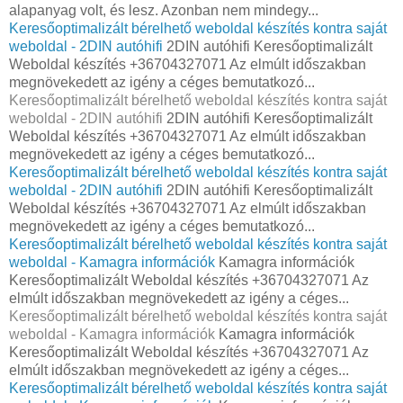
alapanyag volt, és lesz. Azonban nem mindegy...
Keresőoptimalizált bérelhető weboldal készítés kontra saját
weboldal - 2DIN autóhifi
2DIN autóhifi Keresőoptimalizált
Weboldal készítés +36704327071 Az elmúlt időszakban
megnövekedett az igény a céges bemutatkozó...
Keresőoptimalizált bérelhető weboldal készítés kontra saját
weboldal - 2DIN autóhifi
2DIN autóhifi Keresőoptimalizált
Weboldal készítés +36704327071 Az elmúlt időszakban
megnövekedett az igény a céges bemutatkozó...
Keresőoptimalizált bérelhető weboldal készítés kontra saját
weboldal - 2DIN autóhifi
2DIN autóhifi Keresőoptimalizált
Weboldal készítés +36704327071 Az elmúlt időszakban
megnövekedett az igény a céges bemutatkozó...
Keresőoptimalizált bérelhető weboldal készítés kontra saját
weboldal - Kamagra információk
Kamagra információk
Keresőoptimalizált Weboldal készítés +36704327071 Az
elmúlt időszakban megnövekedett az igény a céges...
Keresőoptimalizált bérelhető weboldal készítés kontra saját
weboldal - Kamagra információk
Kamagra információk
Keresőoptimalizált Weboldal készítés +36704327071 Az
elmúlt időszakban megnövekedett az igény a céges...
Keresőoptimalizált bérelhető weboldal készítés kontra saját