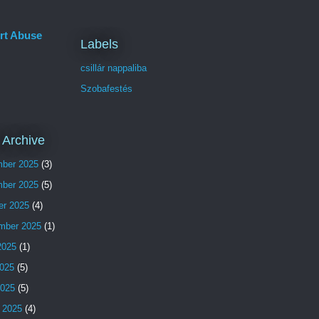
rt Abuse
Labels
csillár nappaliba
Szobafestés
 Archive
ber 2025
(3)
ber 2025
(5)
er 2025
(4)
mber 2025
(1)
2025
(1)
025
(5)
2025
(5)
 2025
(4)