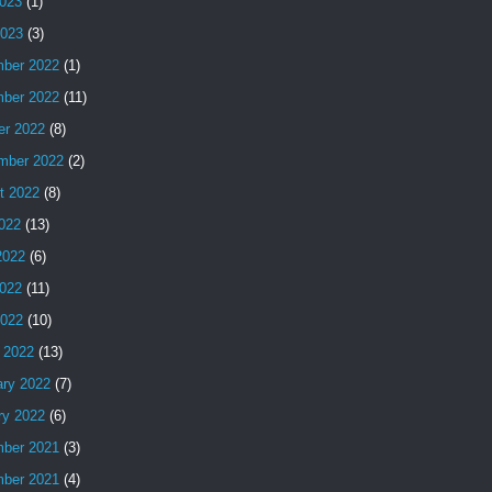
023
(1)
2023
(3)
ber 2022
(1)
ber 2022
(11)
er 2022
(8)
mber 2022
(2)
t 2022
(8)
2022
(13)
2022
(6)
022
(11)
2022
(10)
 2022
(13)
ary 2022
(7)
ry 2022
(6)
ber 2021
(3)
ber 2021
(4)