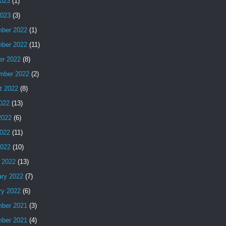
023
(1)
2023
(3)
ber 2022
(1)
ber 2022
(11)
er 2022
(8)
mber 2022
(2)
t 2022
(8)
2022
(13)
2022
(6)
022
(11)
2022
(10)
 2022
(13)
ary 2022
(7)
ry 2022
(6)
ber 2021
(3)
ber 2021
(4)