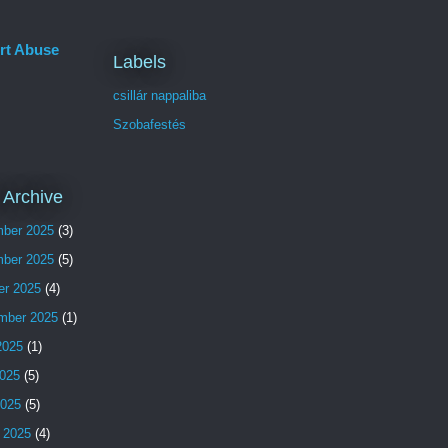
rt Abuse
Labels
csillár nappaliba
Szobafestés
 Archive
ber 2025
(3)
ber 2025
(5)
er 2025
(4)
mber 2025
(1)
2025
(1)
025
(5)
2025
(5)
 2025
(4)