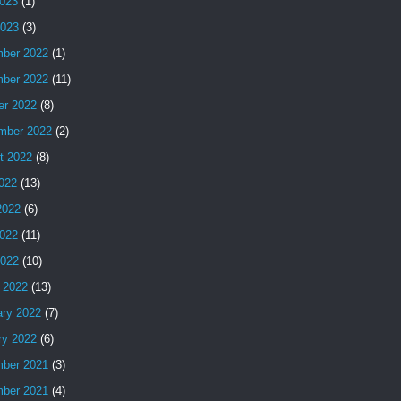
023
(1)
2023
(3)
ber 2022
(1)
ber 2022
(11)
er 2022
(8)
mber 2022
(2)
t 2022
(8)
2022
(13)
2022
(6)
022
(11)
2022
(10)
 2022
(13)
ary 2022
(7)
ry 2022
(6)
ber 2021
(3)
ber 2021
(4)