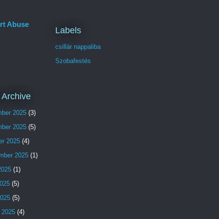
rt Abuse
Labels
csillár nappaliba
Szobafestés
 Archive
ber 2025
(3)
ber 2025
(5)
er 2025
(4)
mber 2025
(1)
2025
(1)
025
(5)
2025
(5)
 2025
(4)