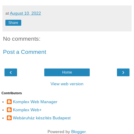
at
August 10, 2022
Share
No comments:
Post a Comment
‹
›
Home
View web version
Contributors
Komplex Web Manager
Komplex Web+
Webáruház készítés Budapest
Powered by
Blogger
.