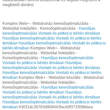
megfelelő döntést.
Komplex Web+ - Webáruház keresőoptimalizálás -
Weboldal linképítés - Keresőoptimalizálás -
Havidíjas
keresőoptimalizálás Vontató és pótkocsi bérlés témában
Havidíjas keresőoptimalizálás Vontató és pótkocsi bérlés
témában
Havidíjas keresőoptimalizálás Vontató és pótkocsi
bérlés témában
Komplex Web+ - Webáruház
keresőoptimalizálás - Weboldal linképítés -
Keresőoptimalizálás -
Havidíjas keresőoptimalizálás
Vontató és pótkocsi bérlés témában
Havidíjas
keresőoptimalizálás Vontató és pótkocsi bérlés témában
Havidíjas keresőoptimalizálás Vontató és pótkocsi bérlés
témában
Komplex Web+ - Weboldal készítés - Webáruház
keresőoptimalizálás - Weboldal linképítés -
Keresőoptimalizálás -
Havidíjas keresőoptimalizálás
Vontató és pótkocsi bérlés témában
Havidíjas
keresőoptimalizálás Vontató és pótkocsi bérlés témában
Havidíjas keresőoptimalizálás Vontató és pótkocsi bérlés
témában
KW31dc39783d908443facb9f373308bbea