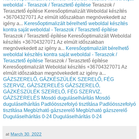
weboldal - Teraszok / Terasztető építése
Teraszok /
Terasztető építése Keresőoptimalizált Weboldal készítés
+36704327071 Az elmúlt időszakban megnövekedett az
igény a...
Keresőoptimalizált bérelhető weboldal készítés
kontra saját weboldal - Teraszok / Terasztető építése
Teraszok / Terasztető építése Keresőoptimalizált Weboldal
készítés +36704327071 Az elmúlt időszakban
megnövekedett az igény a...
Keresőoptimalizált bérelhető
weboldal készítés kontra saját weboldal - Teraszok /
Terasztető építése
Teraszok / Terasztető építése
Keresőoptimalizált Weboldal készítés +36704327071 Az
elmúlt időszakban megnövekedett az igény a...
GÁZSZERELŐ, GÁZKÉSZÜLÉK SZERELŐ, FÉG
SZERVIZ, GÁZSZERELÉS
GÁZSZERELŐ,
GÁZKÉSZÜLÉK SZERELŐ, FÉG SZERVIZ,
GÁZSZERELÉS
Mosdó duguláselhárítás
Mosdó
duguláselhárítás
Padlóösszefolyó tisztítása
Padlóösszefolyó
tisztítása
Megbízható gázszerelő
Megbízható gázszerelő
Duguláselhárítás 0-24
Duguláselhárítás 0-24
at
March 30, 2022