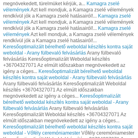
megnövekedett, türelmüket kérjük, a...
Kamagra zselé
vélemények
Azt kell mondjuk, a Kamagra zselé vélemények
rendkívül jók a Kamagra zselé hatásairól!...
Kamagra zselé
vélemények
Azt kell mondjuk, a Kamagra zselé vélemények
rendkívül jók a Kamagra zselé hatásairól!...
Kamagra zselé
vélemények
Azt kell mondjuk, a Kamagra zselé vélemények
rendkívül jók a Kamagra zselé hatásairól!...
Keresőoptimalizált bérelhető weboldal készítés kontra saját
weboldal - Arany fülbevaló felvásárlás
Arany fülbevaló
felvásárlás Keresőoptimalizált Weboldal készítés
+36704327071 Az elmúlt időszakban megnövekedett az
igény a céges...
Keresőoptimalizált bérelhető weboldal
készítés kontra saját weboldal - Arany fülbevaló felvásárlás
Arany fülbevaló felvásárlás Keresőoptimalizált Weboldal
készítés +36704327071 Az elmúlt időszakban
megnövekedett az igény a céges...
Keresőoptimalizált
bérelhető weboldal készítés kontra saját weboldal - Arany
fülbevaló felvásárlás
Arany fülbevaló felvásárlás
Keresőoptimalizált Weboldal készítés +36704327071 Az
elmúlt időszakban megnövekedett az igény a céges...
Keresőoptimalizált bérelhető weboldal készítés kontra saját
weboldal - Vőfély ceremóniamester
Vőfély ceremóniamester