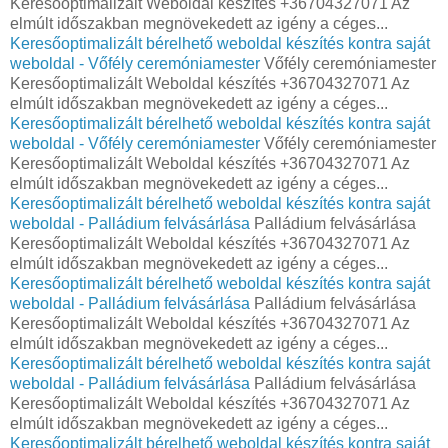
Keresőoptimalizált Weboldal készítés +36704327071 Az
elmúlt időszakban megnövekedett az igény a céges...
Keresőoptimalizált bérelhető weboldal készítés kontra saját
weboldal - Vőfély ceremóniamester
Vőfély ceremóniamester
Keresőoptimalizált Weboldal készítés +36704327071 Az
elmúlt időszakban megnövekedett az igény a céges...
Keresőoptimalizált bérelhető weboldal készítés kontra saját
weboldal - Vőfély ceremóniamester
Vőfély ceremóniamester
Keresőoptimalizált Weboldal készítés +36704327071 Az
elmúlt időszakban megnövekedett az igény a céges...
Keresőoptimalizált bérelhető weboldal készítés kontra saját
weboldal - Palládium felvásárlása
Palládium felvásárlása
Keresőoptimalizált Weboldal készítés +36704327071 Az
elmúlt időszakban megnövekedett az igény a céges...
Keresőoptimalizált bérelhető weboldal készítés kontra saját
weboldal - Palládium felvásárlása
Palládium felvásárlása
Keresőoptimalizált Weboldal készítés +36704327071 Az
elmúlt időszakban megnövekedett az igény a céges...
Keresőoptimalizált bérelhető weboldal készítés kontra saját
weboldal - Palládium felvásárlása
Palládium felvásárlása
Keresőoptimalizált Weboldal készítés +36704327071 Az
elmúlt időszakban megnövekedett az igény a céges...
Keresőoptimalizált bérelhető weboldal készítés kontra saját