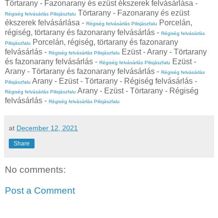
Törtarany - Fazonarany és ezüst ékszerek felvásárlása -
Törtarany - Fazonarany és ezüst
Régiség felvásárlás Pilisjászfalu
ékszerek felvásárlása -
Porcelán,
Régiség felvásárlás Pilisjászfalu
régiség, törtarany és fazonarany felvásárlás -
Régiség felvásárlás
Porcelán, régiség, törtarany és fazonarany
Pilisjászfalu
felvásárlás -
Ezüst - Arany - Törtarany
Régiség felvásárlás Pilisjászfalu
és fazonarany felvásárlás -
Ezüst -
Régiség felvásárlás Pilisjászfalu
Arany - Törtarany és fazonarany felvásárlás -
Régiség felvásárlás
Arany - Ezüst - Törtarany - Régiség felvásárlás -
Pilisjászfalu
Arany - Ezüst - Törtarany - Régiség
Régiség felvásárlás Pilisjászfalu
felvásárlás -
Régiség felvásárlás Pilisjászfalu
at
December 12, 2021
Share
No comments:
Post a Comment