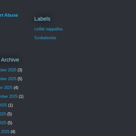
rt Abuse
Labels
csillár nappaliba
Szobafestés
 Archive
ber 2025
(3)
ber 2025
(5)
er 2025
(4)
mber 2025
(1)
2025
(1)
025
(5)
2025
(5)
 2025
(4)