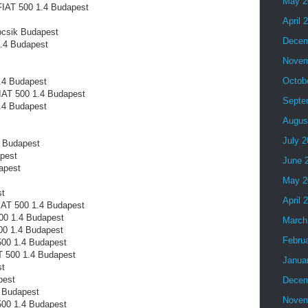
May 2
 FIAT 500 1.4 Budapest
April 
kocsik Budapest
Decem
1.4 Budapest
Novem
Octob
.4 Budapest
 FIAT 500 1.4 Budapest
Septe
.4 Budapest
Augus
July 
4 Budapest
apest
June 
apest
May 2
st
April 
IAT 500 1.4 Budapest
00 1.4 Budapest
March
500 1.4 Budapest
Febru
500 1.4 Budapest
AT 500 1.4 Budapest
Janua
st
pest
Decem
4 Budapest
Novem
 500 1.4 Budapest