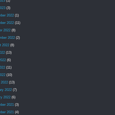
023
(1)
2023
(3)
ber 2022
(1)
ber 2022
(11)
er 2022
(8)
mber 2022
(2)
t 2022
(8)
2022
(13)
2022
(6)
022
(11)
2022
(10)
 2022
(13)
ary 2022
(7)
ry 2022
(6)
ber 2021
(3)
ber 2021
(4)