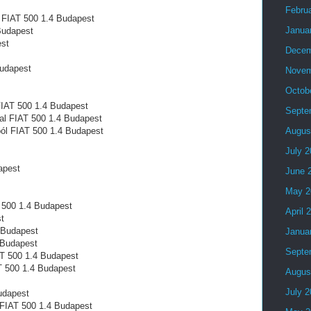
Febru
 FIAT 500 1.4 Budapest
Janua
Budapest
est
Decem
Budapest
Novem
Octob
FIAT 500 1.4 Budapest
Septe
al FIAT 500 1.4 Budapest
ól FIAT 500 1.4 Budapest
Augus
July 
apest
June 
May 2
 500 1.4 Budapest
April 
t
 Budapest
Janua
4 Budapest
Septe
AT 500 1.4 Budapest
T 500 1.4 Budapest
Augus
July 
Budapest
l FIAT 500 1.4 Budapest