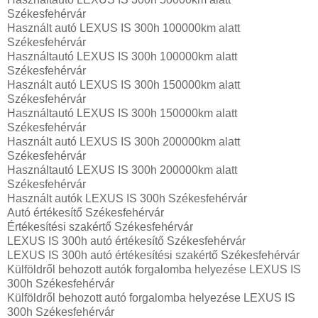
Székesfehérvár
Használt autó‎ LEXUS IS 300h 100000km alatt
Székesfehérvár
Használtautó‎ LEXUS IS 300h 100000km alatt
Székesfehérvár
Használt autó‎ LEXUS IS 300h 150000km alatt
Székesfehérvár
Használtautó‎ LEXUS IS 300h 150000km alatt
Székesfehérvár
Használt autó‎ LEXUS IS 300h 200000km alatt
Székesfehérvár
Használtautó‎ LEXUS IS 300h 200000km alatt
Székesfehérvár
Használt autó‎k LEXUS IS 300h Székesfehérvár
Autó értékesítő Székesfehérvár
Értékesítési szakértő Székesfehérvár
LEXUS IS 300h autó értékesítő Székesfehérvár
LEXUS IS 300h autó értékesítési szakértő Székesfehérvár
Külföldről behozott autók forgalomba helyezése LEXUS IS
300h Székesfehérvár
Külföldről behozott autó forgalomba helyezése LEXUS IS
300h Székesfehérvár