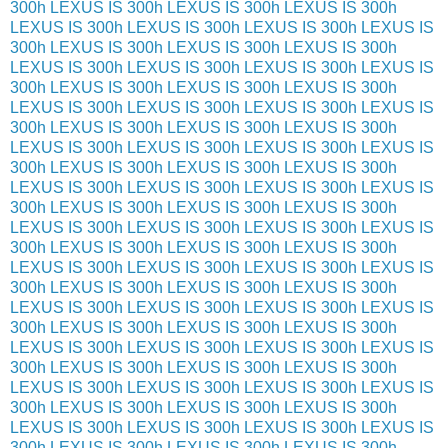
300h
LEXUS IS 300h
LEXUS IS 300h
LEXUS IS 300h
LEXUS IS 300h
LEXUS IS 300h
LEXUS IS 300h
LEXUS IS
300h
LEXUS IS 300h
LEXUS IS 300h
LEXUS IS 300h
LEXUS IS 300h
LEXUS IS 300h
LEXUS IS 300h
LEXUS IS
300h
LEXUS IS 300h
LEXUS IS 300h
LEXUS IS 300h
LEXUS IS 300h
LEXUS IS 300h
LEXUS IS 300h
LEXUS IS
300h
LEXUS IS 300h
LEXUS IS 300h
LEXUS IS 300h
LEXUS IS 300h
LEXUS IS 300h
LEXUS IS 300h
LEXUS IS
300h
LEXUS IS 300h
LEXUS IS 300h
LEXUS IS 300h
LEXUS IS 300h
LEXUS IS 300h
LEXUS IS 300h
LEXUS IS
300h
LEXUS IS 300h
LEXUS IS 300h
LEXUS IS 300h
LEXUS IS 300h
LEXUS IS 300h
LEXUS IS 300h
LEXUS IS
300h
LEXUS IS 300h
LEXUS IS 300h
LEXUS IS 300h
LEXUS IS 300h
LEXUS IS 300h
LEXUS IS 300h
LEXUS IS
300h
LEXUS IS 300h
LEXUS IS 300h
LEXUS IS 300h
LEXUS IS 300h
LEXUS IS 300h
LEXUS IS 300h
LEXUS IS
300h
LEXUS IS 300h
LEXUS IS 300h
LEXUS IS 300h
LEXUS IS 300h
LEXUS IS 300h
LEXUS IS 300h
LEXUS IS
300h
LEXUS IS 300h
LEXUS IS 300h
LEXUS IS 300h
LEXUS IS 300h
LEXUS IS 300h
LEXUS IS 300h
LEXUS IS
300h
LEXUS IS 300h
LEXUS IS 300h
LEXUS IS 300h
LEXUS IS 300h
LEXUS IS 300h
LEXUS IS 300h
LEXUS IS
300h
LEXUS IS 300h
LEXUS IS 300h
LEXUS IS 300h