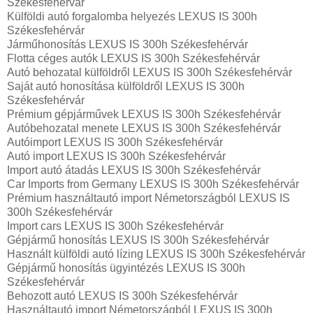
Székesfehérvár
Külföldi autó forgalomba helyezés LEXUS IS 300h
Székesfehérvár
Járműhonosítás LEXUS IS 300h Székesfehérvár
Flotta céges autók LEXUS IS 300h Székesfehérvár
Autó behozatal külföldről LEXUS IS 300h Székesfehérvár
Saját autó honosítása külföldről LEXUS IS 300h
Székesfehérvár
Prémium gépjárművek LEXUS IS 300h Székesfehérvár
Autóbehozatal menete LEXUS IS 300h Székesfehérvár
Autóimport LEXUS IS 300h Székesfehérvár
Autó import LEXUS IS 300h Székesfehérvár
Import autó átadás LEXUS IS 300h Székesfehérvár
Car Imports from Germany LEXUS IS 300h Székesfehérvár
Prémium használtautó import Németországból LEXUS IS
300h Székesfehérvár
Import cars LEXUS IS 300h Székesfehérvár
Gépjármű honosítás LEXUS IS 300h Székesfehérvár
Használt külföldi autó lízing LEXUS IS 300h Székesfehérvár
Gépjármű honosítás ügyintézés LEXUS IS 300h
Székesfehérvár
Behozott autó LEXUS IS 300h Székesfehérvár
Használtautó import Németországból LEXUS IS 300h