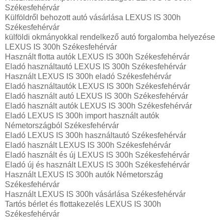
Székesfehérvár
Külföldről behozott autó vásárlása LEXUS IS 300h
Székesfehérvár
külföldi okmányokkal rendelkező autó forgalomba helyezése
LEXUS IS 300h Székesfehérvár
Használt flotta autók LEXUS IS 300h Székesfehérvár
Eladó használtautó LEXUS IS 300h Székesfehérvár
Használt LEXUS IS 300h eladó Székesfehérvár
Eladó használtautók LEXUS IS 300h Székesfehérvár
Eladó használt autó LEXUS IS 300h Székesfehérvár
Eladó használt autók LEXUS IS 300h Székesfehérvár
Eladó LEXUS IS 300h import használt autók
Németországból Székesfehérvár
Eladó LEXUS IS 300h használtautó Székesfehérvár
Eladó használt LEXUS IS 300h Székesfehérvár
Eladó használt és új LEXUS IS 300h Székesfehérvár
Eladó új és használt LEXUS IS 300h Székesfehérvár
Használt LEXUS IS 300h autók Németország
Székesfehérvár
Használt LEXUS IS 300h vásárlása Székesfehérvár
Tartós bérlet és flottakezelés LEXUS IS 300h
Székesfehérvár