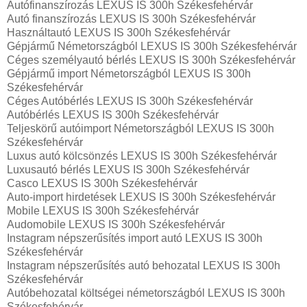
Autófinanszírozás LEXUS IS 300h Székesfehérvár
Autó finanszírozás LEXUS IS 300h Székesfehérvár
Használtautó LEXUS IS 300h Székesfehérvár
Gépjármű Németországból LEXUS IS 300h Székesfehérvár
Céges személyautó bérlés LEXUS IS 300h Székesfehérvár
Gépjármű import Németországból LEXUS IS 300h
Székesfehérvár
Céges Autóbérlés LEXUS IS 300h Székesfehérvár
Autóbérlés LEXUS IS 300h Székesfehérvár
Teljeskörű autóimport Németországból LEXUS IS 300h
Székesfehérvár
Luxus autó kölcsönzés LEXUS IS 300h Székesfehérvár
Luxusautó bérlés LEXUS IS 300h Székesfehérvár
Casco LEXUS IS 300h Székesfehérvár
Auto-import hirdetések LEXUS IS 300h Székesfehérvár
Mobile LEXUS IS 300h Székesfehérvár
Audomobile LEXUS IS 300h Székesfehérvár
Instagram népszerűsítés import autó LEXUS IS 300h
Székesfehérvár
Instagram népszerűsítés autó behozatal LEXUS IS 300h
Székesfehérvár
Autóbehozatal költségei németországból LEXUS IS 300h
Székesfehérvár