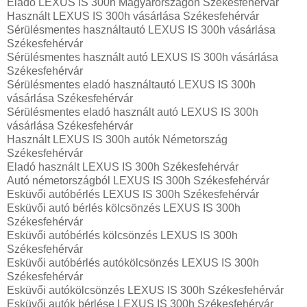
Eladó LEXUS IS 300h Magyarországon‎ Székesfehérvár
Használt LEXUS IS 300h vásárlása Székesfehérvár
Sérülésmentes használtautó LEXUS IS 300h vásárlása
Székesfehérvár
Sérülésmentes használt autó LEXUS IS 300h vásárlása
Székesfehérvár
Sérülésmentes eladó használtautó LEXUS IS 300h
vásárlása Székesfehérvár
Sérülésmentes eladó használt autó LEXUS IS 300h
vásárlása Székesfehérvár
Használt LEXUS IS 300h autók Németország
Székesfehérvár
Eladó használt LEXUS IS 300h Székesfehérvár
Autó németországból LEXUS IS 300h Székesfehérvár
Esküvői autóbérlés LEXUS IS 300h Székesfehérvár
Esküvői autó bérlés kölcsönzés LEXUS IS 300h
Székesfehérvár
Esküvői autóbérlés kölcsönzés LEXUS IS 300h
Székesfehérvár
Esküvői autóbérlés autókölcsönzés LEXUS IS 300h
Székesfehérvár
Esküvői autókölcsönzés LEXUS IS 300h Székesfehérvár
Esküvői autók bérlése LEXUS IS 300h Székesfehérvár