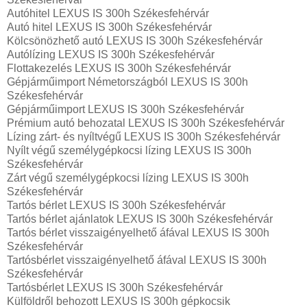
Autóhitel LEXUS IS 300h Székesfehérvár
Autó hitel LEXUS IS 300h Székesfehérvár
Kölcsönözhető autó LEXUS IS 300h Székesfehérvár
Autólízing LEXUS IS 300h Székesfehérvár
Flottakezelés LEXUS IS 300h Székesfehérvár
Gépjárműimport Németországból LEXUS IS 300h
Székesfehérvár
Gépjárműimport LEXUS IS 300h Székesfehérvár
Prémium autó behozatal LEXUS IS 300h Székesfehérvár
Lízing zárt- és nyíltvégű LEXUS IS 300h Székesfehérvár
Nyílt végű személygépkocsi lízing LEXUS IS 300h
Székesfehérvár
Zárt végű személygépkocsi lízing LEXUS IS 300h
Székesfehérvár
Tartós bérlet LEXUS IS 300h Székesfehérvár
Tartós bérlet ajánlatok LEXUS IS 300h Székesfehérvár
Tartós bérlet visszaigényelhető áfával LEXUS IS 300h
Székesfehérvár
Tartósbérlet visszaigényelhető áfával LEXUS IS 300h
Székesfehérvár
Tartósbérlet LEXUS IS 300h Székesfehérvár
Külföldről behozott LEXUS IS 300h gépkocsik