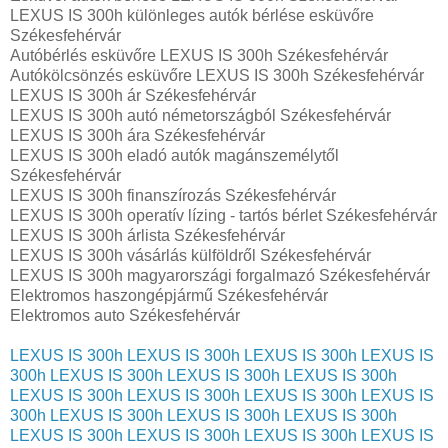
LEXUS IS 300h különleges autók bérlése esküvőre
Székesfehérvár
Autóbérlés esküvőre LEXUS IS 300h Székesfehérvár
Autókölcsönzés esküvőre LEXUS IS 300h Székesfehérvár
LEXUS IS 300h ár Székesfehérvár
LEXUS IS 300h autó németországból Székesfehérvár
LEXUS IS 300h ára Székesfehérvár
LEXUS IS 300h eladó autók magánszemélytől
Székesfehérvár
LEXUS IS 300h finanszírozás Székesfehérvár
LEXUS IS 300h operatív lízing - tartós bérlet Székesfehérvár
LEXUS IS 300h árlista Székesfehérvár
LEXUS IS 300h vásárlás külföldről Székesfehérvár
LEXUS IS 300h magyarországi forgalmazó Székesfehérvár
Elektromos haszongépjármű‎ Székesfehérvár
Elektromos auto‎ Székesfehérvár
LEXUS IS 300h
LEXUS IS 300h
LEXUS IS 300h
LEXUS IS
300h
LEXUS IS 300h
LEXUS IS 300h
LEXUS IS 300h
LEXUS IS 300h
LEXUS IS 300h
LEXUS IS 300h
LEXUS IS
300h
LEXUS IS 300h
LEXUS IS 300h
LEXUS IS 300h
LEXUS IS 300h
LEXUS IS 300h
LEXUS IS 300h
LEXUS IS