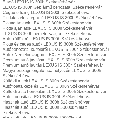
Eladó LEXUS IS 300h Székesfehérvár
LEXUS IS 300h Gépjármű behozatal‎ Székesfehérvár
Cégautó lízing LEXUS IS 300h Székesfehérvár
Flottakezelés cégautó LEXUS IS 300h Székesfehérvár
Flottaajánlatok LEXUS IS 300h Székesfehérvár
Flotta ajánlatok LEXUS IS 300h Székesfehérvár
LEXUS IS 300h németországból Székesfehérvár
Autó külföldről LEXUS IS 300h Székesfehérvár
Flotta és céges autók LEXUS IS 300h Székesfehérvár
Autóbehozatal külföldről LEXUS IS 300h Székesfehérvár
Autók Németországból‎ LEXUS IS 300h Székesfehérvár
Prémium autó javítása LEXUS IS 300h Székesfehérvár
Prémium autó javítás LEXUS IS 300h Székesfehérvár
Magyarországi forgalomba helyezés LEXUS IS 300h
Székesfehérvár
Külföldi autók‎ LEXUS IS 300h Székesfehérvár
Autófloatta kezelés LEXUS IS 300h Székesfehérvár
Külföldi autó honosítás LEXUS IS 300h Székesfehérvár
Autó honosítás LEXUS IS 300h Székesfehérvár
Használt autó‎ LEXUS IS 300h Székesfehérvár
Használt autó‎ LEXUS IS 300h 50000km alatt
Székesfehérvár
Használtautó‎ LEXUS IS 300h 50000km alatt