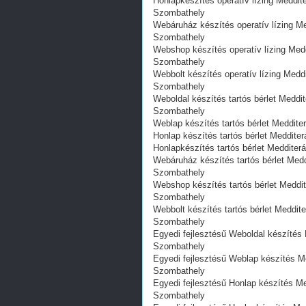
Honlapkészítés operatív lízing Medditer
Szombathely
Webáruház készítés operatív lízing Medd
Szombathely
Webshop készítés operatív lízing Meddit
Szombathely
Webbolt készítés operatív lízing Meddit
Szombathely
Weboldal készítés tartós bérlet Meddite
Szombathely
Weblap készítés tartós bérlet Medditer
Honlap készítés tartós bérlet Medditerá
Honlapkészítés tartós bérlet Medditerá
Webáruház készítés tartós bérlet Meddit
Szombathely
Webshop készítés tartós bérlet Medditer
Szombathely
Webbolt készítés tartós bérlet Medditer
Szombathely
Egyedi fejlesztésű Weboldal készítés Me
Szombathely
Egyedi fejlesztésű Weblap készítés Med
Szombathely
Egyedi fejlesztésű Honlap készítés Medd
Szombathely