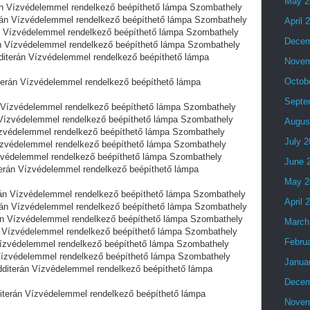
May 2
Vízvédelemmel rendelkező beépíthető lámpa Szombathely
n Vízvédelemmel rendelkező beépíthető lámpa Szombathely
April 
Vízvédelemmel rendelkező beépíthető lámpa Szombathely
Decem
Vízvédelemmel rendelkező beépíthető lámpa Szombathely
erán Vízvédelemmel rendelkező beépíthető lámpa
Novem
Octob
án Vízvédelemmel rendelkező beépíthető lámpa
Septe
ízvédelemmel rendelkező beépíthető lámpa Szombathely
́zvédelemmel rendelkező beépíthető lámpa Szombathely
Augus
védelemmel rendelkező beépíthető lámpa Szombathely
July 
védelemmel rendelkező beépíthető lámpa Szombathely
édelemmel rendelkező beépíthető lámpa Szombathely
June 
n Vízvédelemmel rendelkező beépíthető lámpa
May 2
 Vízvédelemmel rendelkező beépíthető lámpa Szombathely
April 
 Vízvédelemmel rendelkező beépíthető lámpa Szombathely
Vízvédelemmel rendelkező beépíthető lámpa Szombathely
March
Vízvédelemmel rendelkező beépíthető lámpa Szombathely
Febru
́zvédelemmel rendelkező beépíthető lámpa Szombathely
́zvédelemmel rendelkező beépíthető lámpa Szombathely
Janua
terán Vízvédelemmel rendelkező beépíthető lámpa
Decem
rán Vízvédelemmel rendelkező beépíthető lámpa
Novem