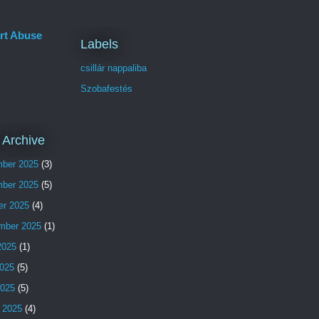
rt Abuse
Labels
csillár nappaliba
Szobafestés
 Archive
ber 2025
(3)
ber 2025
(5)
er 2025
(4)
mber 2025
(1)
2025
(1)
025
(5)
2025
(5)
 2025
(4)