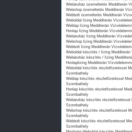
Webáruház üzemeltetés Medditerán Víz
Webshop üzemeltetés Medditerán Vízve
Webbolt üzemeltetés Medditerán Vízvé
Weboldal lízing Medditerán Vízvédele
Weblap lízing Medditerán Vízvédelemm
Honlap lízing Medditerán Vízvédelemme
Webáruház lízing Medditerán Vízvédel
Webshop lízing Medditerán Vízvédelem
Webbolt lízing Medditerán Vízvédelem
Weboldal készítés / lízing Medditerán 
Webáruház készítés / lízing Medditerán
Honlaplizing Medditerán Vízvédelemme
Weboldal készítés részletfizetéssel Med
Szombathely
Weblap készítés részletfizetéssel Meddi
Szombathely
Honlap készítés részletfizetéssel Meddi
Szombathely
Webáruház készítés részletfizetéssel Me
Szombathely
Webshop készítés részletfizetéssel Med
Szombathely
Webbolt készítés részletfizetéssel Medd
Szombathely
Minőségi Weboldal készítés Medditerán 