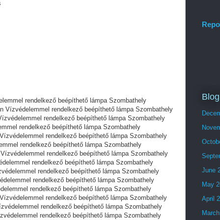
s
Repo
Blog
elemmel rendelkező beépíthető lámpa Szombathely
n Vízvédelemmel rendelkező beépíthető lámpa Szombathely
Decem
́zvédelemmel rendelkező beépíthető lámpa Szombathely
emmel rendelkező beépíthető lámpa Szombathely
Novem
ízvédelemmel rendelkező beépíthető lámpa Szombathely
Octob
emmel rendelkező beépíthető lámpa Szombathely
ízvédelemmel rendelkező beépíthető lámpa Szombathely
Septe
édelemmel rendelkező beépíthető lámpa Szombathely
June 
zvédelemmel rendelkező beépíthető lámpa Szombathely
édelemmel rendelkező beépíthető lámpa Szombathely
May 2
́delemmel rendelkező beépíthető lámpa Szombathely
́zvédelemmel rendelkező beépíthető lámpa Szombathely
April 
védelemmel rendelkező beépíthető lámpa Szombathely
March
védelemmel rendelkező beépíthető lámpa Szombathely