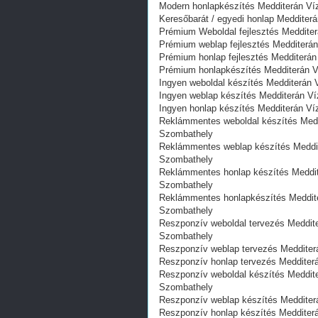
Modern honlapkészítés Medditerán Vízv
Keresőbarát / egyedi honlap‎ Medditerá
Prémium Weboldal fejlesztés‎ Medditerá
Prémium weblap fejlesztés‎ Medditerán 
Prémium honlap fejlesztés‎ Medditerán 
Prémium honlapkészítés‎ Medditerán Ví
Ingyen weboldal készítés Medditerán Vi
Ingyen weblap készítés Medditerán Víz
Ingyen honlap készítés Medditerán Víz
Reklámmentes weboldal készítés Meddite
Szombathely
Reklámmentes weblap készítés Medditerá
Szombathely
Reklámmentes honlap készítés Medditerá
Szombathely
Reklámmentes honlapkészítés Medditerán
Szombathely
Reszponzív weboldal tervezés Medditerá
Szombathely
Reszponzív weblap tervezés Medditerán
Reszponzív honlap tervezés Medditerán
Reszponzív weboldal készítés Medditerá
Szombathely
Reszponzív weblap készítés Medditerán
Reszponzív honlap készítés Medditerán