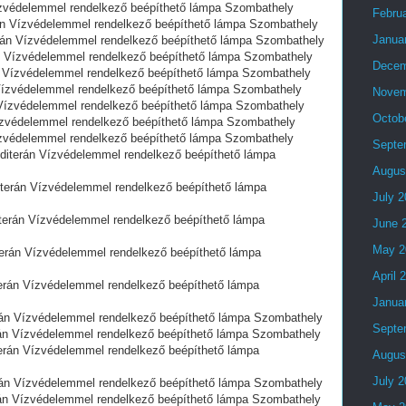
édelemmel rendelkező beépíthető lámpa Szombathely
Febru
n Vízvédelemmel rendelkező beépíthető lámpa Szombathely
Janua
n Vízvédelemmel rendelkező beépíthető lámpa Szombathely
Vízvédelemmel rendelkező beépíthető lámpa Szombathely
Decem
Vízvédelemmel rendelkező beépíthető lámpa Szombathely
zvédelemmel rendelkező beépíthető lámpa Szombathely
Novem
́zvédelemmel rendelkező beépíthető lámpa Szombathely
Octob
védelemmel rendelkező beépíthető lámpa Szombathely
védelemmel rendelkező beépíthető lámpa Szombathely
Septe
rán Vízvédelemmel rendelkező beépíthető lámpa
Augus
n Vízvédelemmel rendelkező beépíthető lámpa
July 
n Vízvédelemmel rendelkező beépíthető lámpa
June 
May 2
 Vízvédelemmel rendelkező beépíthető lámpa
April 
n Vízvédelemmel rendelkező beépíthető lámpa
Janua
 Vízvédelemmel rendelkező beépíthető lámpa Szombathely
Septe
 Vízvédelemmel rendelkező beépíthető lámpa Szombathely
n Vízvédelemmel rendelkező beépíthető lámpa
Augus
July 
 Vízvédelemmel rendelkező beépíthető lámpa Szombathely
 Vízvédelemmel rendelkező beépíthető lámpa Szombathely