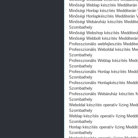
Minőségi Weblap készítés Medditerán V
Minőségi Honlap készítés Medditerán Vi
Minőségi Honlapkészítés Medditerán Ví
Minőségi Webáruház készítés Medditerán
Szombathely
Minőségi Webshop készítés Medditerán 
Minőségi Webbolt készítés Medditerán V
Professzionális webfejlesztés Medditer
Professzionális Weboldal készítés Meddi
Szombathely
Professzionális Weblap készítés Meddit
Szombathely
Professzionális Honlap készítés Meddite
Szombathely
Professzionális Honlapkészítés Medditer
Szombathely
Professzionális Webáruház készítés Med
Szombathely
Weboldal készítés operatív lízing Meddi
Szombathely
Weblap készítés operatív lízing Meddite
Szombathely
Honlap készítés operatív lízing Meddite
Szombathely