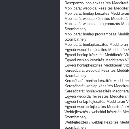
Reszponzív honlapkészítés Medditerán 
Mobilbarát weboldal készítés Medditerá
Mobilbarát honlap készítés Medditerán 
Mobilbarát weblap készítés Medditerán 
Mobilbarát weboldal programozás Meddit
Szombathely
Mobilbarát honlap programozás Medditer
Szombathely
Mobilbarát honlapkészítés Medditerán V
Egyedi weboldal készítés Medditerán Vi
Egyedi honlap készítés Medditerán Víz
Egyedi weblap készítés Medditerán Víz
Egyedi honlapkészítés Medditerán Vízv
Keresőbarát weboldal készítés Medditerá
Szombathely
Keresőbarát honlap készítés Medditerán
Keresőbarát weblap készítés Medditerán
Keresőbarát honlapkészítés Medditerán 
Egyedi weboldal fejlesztés Medditerán 
Egyedi honlap fejlesztés Medditerán Vi
Egyedi weblap fejlesztés Medditerán Vi
Webfejlesztés / weboldal készítés Meddi
Szombathely
Webfejlesztés / weblap készítés Meddite
Szombathely