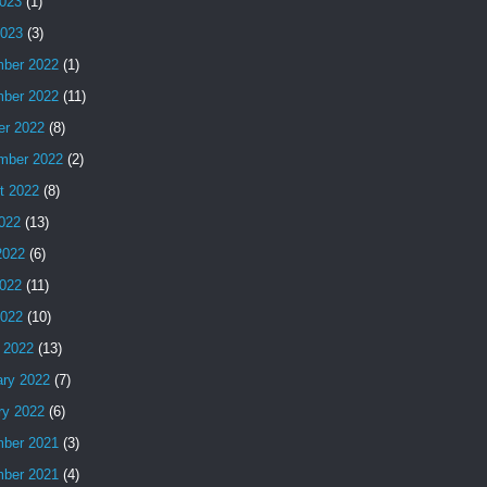
023
(1)
2023
(3)
ber 2022
(1)
ber 2022
(11)
er 2022
(8)
mber 2022
(2)
t 2022
(8)
2022
(13)
2022
(6)
022
(11)
2022
(10)
 2022
(13)
ary 2022
(7)
ry 2022
(6)
ber 2021
(3)
ber 2021
(4)